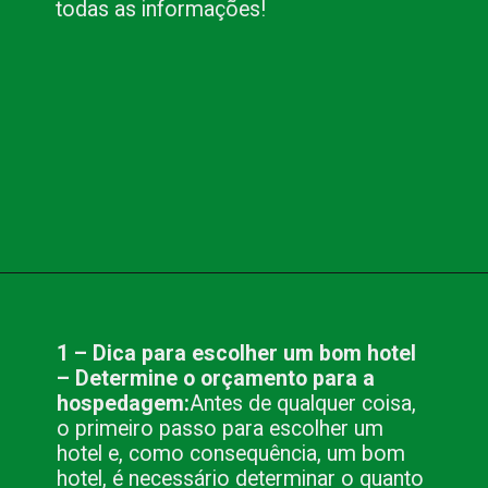
todas as informações!
Opening
https://www.blog.nacionalinn.com.br/10-dicas-para-escolher-um-bom-hotel/
1 – Dica para escolher um bom hotel
– Determine o orçamento para a
hospedagem:
Antes de qualquer coisa,
o primeiro passo para escolher um
hotel e, como consequência, um bom
hotel, é necessário determinar o quanto