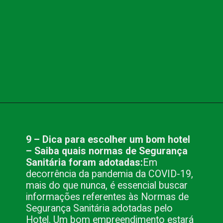
Opening
https://www.blog.nacionalinn.com.br/10-dicas-para-escolher-um-bom-hotel/
9 – Dica para escolher um bom hotel
– Saiba quais normas de Segurança
Sanitária foram adotadas:
Em
decorrência da pandemia da COVID-19,
mais do que nunca, é essencial buscar
informações referentes às Normas de
Segurança Sanitária adotadas pelo
Hotel. Um bom empreendimento estará