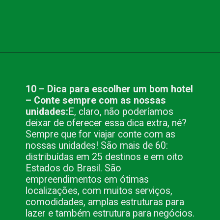
Opening
https://www.blog.nacionalinn.com.br/10-dicas-para-escolher-um-bom-hotel/
10 – Dica para escolher um bom hotel
– Conte sempre com as nossas
unidades:
E, claro, não poderíamos
deixar de oferecer essa dica extra, né?
Sempre que for viajar conte com as
nossas unidades! São mais de 60:
distribuídas em 25 destinos e em oito
Estados do Brasil. São
empreendimentos em ótimas
localizações, com muitos serviços,
comodidades, amplas estruturas para
lazer e também estrutura para negócios.