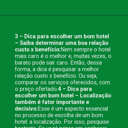
Opening
https://www.blog.nacionalinn.com.br/10-dicas-para-escolher-um-bom-hotel/
3 – Dica para escolher um bom hotel
– Saiba determinar uma boa relação
custo x benefício:
Nem sempre o hotel
mais caro é o melhor e, muitas vezes, o
barato pode sair caro. Então, dessa
forma, a dica é pesquisar a melhor
relação custo x benefício. Ou seja,
comparar os serviços oferecidos, com
o preço ofertado.
4 – Dica para
escolher um bom hotel – Localização
também é fator importante e
decisivo:
Esse é um aspecto essencial
no processo de escolha de um bom
hotel: a localização. Por isso, pesquise