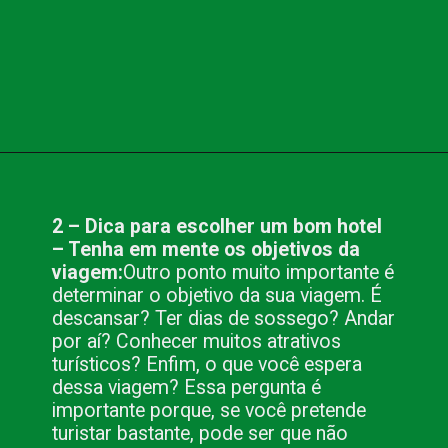
Opening
https://www.blog.nacionalinn.com.br/10-dicas-para-escolher-um-bom-hotel/
2 – Dica para escolher um bom hotel
– Tenha em mente os objetivos da
viagem:
Outro ponto muito importante é
determinar o objetivo da sua viagem. É
descansar? Ter dias de sossego? Andar
por aí? Conhecer muitos atrativos
turísticos? Enfim, o que você espera
dessa viagem? Essa pergunta é
importante porque, se você pretende
turistar bastante, pode ser que não