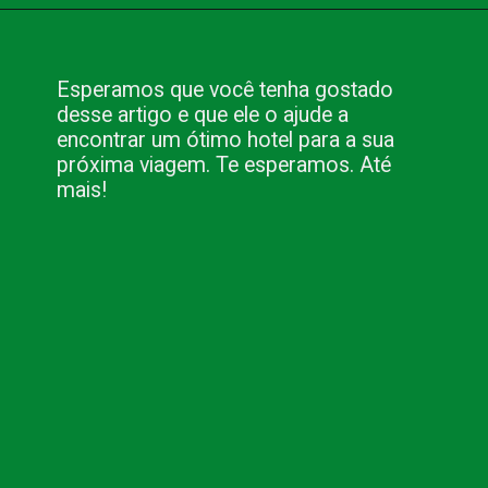
Opening
https://www.blog.nacionalinn.com.br/10-dicas-para-escolher-um-bom-hotel/
Esperamos que você tenha gostado
desse artigo e que ele o ajude a
encontrar um ótimo hotel para a sua
próxima viagem. Te esperamos. Até
mais!