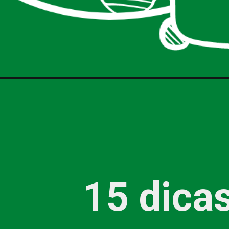
15 dica