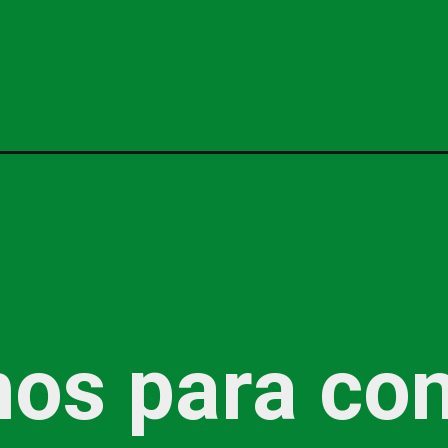
nos para co