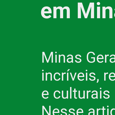
em Min
Minas Gera
incríveis, 
e culturais
Nesse arti