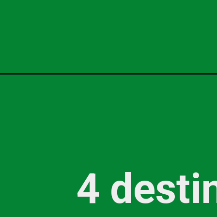
4 desti