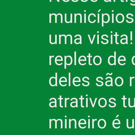
município
uma visita!
repleto de 
deles são 
atrativos t
mineiro é 