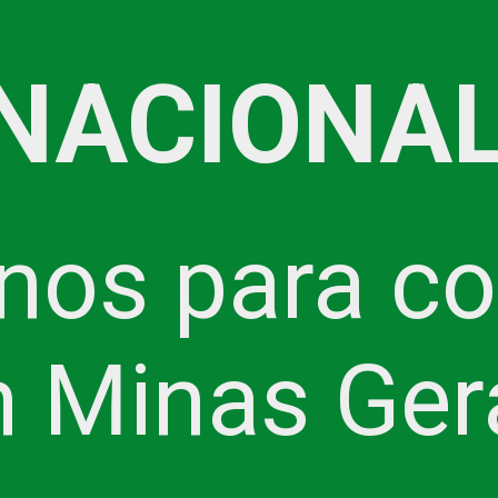
NACIONAL
inos para c
 Minas Ger