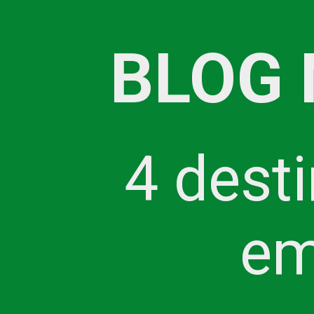
BLOG 
4 dest
em