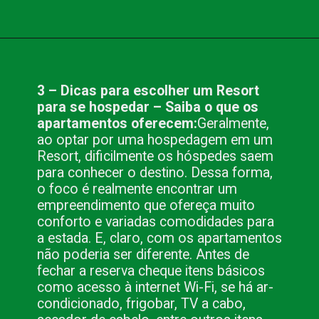
Opening
https://www.blog.nacionalinn.com.br/5-dicas-para-escolher-um-resort-para-se-hospedar/
3 – Dicas para escolher um Resort
para se hospedar – Saiba o que os
apartamentos oferecem:
Geralmente,
ao optar por uma hospedagem em um
Resort, dificilmente os hóspedes saem
para conhecer o destino. Dessa forma,
o foco é realmente encontrar um
empreendimento que ofereça muito
conforto e variadas comodidades para
a estada. E, claro, com os apartamentos
não poderia ser diferente. Antes de
fechar a reserva cheque itens básicos
como acesso à internet Wi-Fi, se há ar-
condicionado, frigobar, TV a cabo,