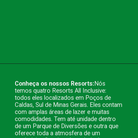
Opening
https://www.blog.nacionalinn.com.br/5-dicas-para-escolher-um-resort-para-se-hospedar/
Conheça os nossos Resorts:
Nós
temos quatro Resorts All Inclusive:
todos eles localizados em Poços de
Caldas, Sul de Minas Gerais. Eles contam
com amplas áreas de lazer e muitas
comodidades. Tem até unidade dentro
de um Parque de Diversões e outra que
oferece toda a atmosfera de um