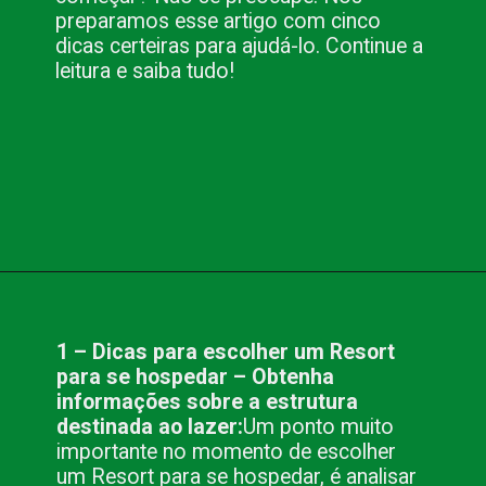
preparamos esse artigo com cinco
dicas certeiras para ajudá-lo. Continue a
leitura e saiba tudo!
Opening
https://www.blog.nacionalinn.com.br/5-dicas-para-escolher-um-resort-para-se-hospedar/
1 – Dicas para escolher um Resort
para se hospedar – Obtenha
informações sobre a estrutura
destinada ao lazer:
Um ponto muito
importante no momento de escolher
um Resort para se hospedar, é analisar