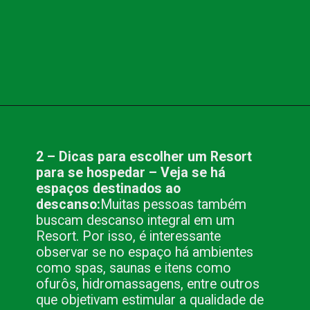
Opening
https://www.blog.nacionalinn.com.br/5-dicas-para-escolher-um-resort-para-se-hospedar/
2 – Dicas para escolher um Resort
para se hospedar – Veja se há
espaços destinados ao
descanso:
Muitas pessoas também
buscam descanso integral em um
Resort. Por isso, é interessante
observar se no espaço há ambientes
como spas, saunas e itens como
ofurôs, hidromassagens, entre outros
que objetivam estimular a qualidade de