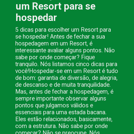
um Resort para se
hospedar
5 dicas para escolher um Resort para
se hospedar! Antes de fechar a sua
hospedagem em um Resort, é
interessante avaliar alguns pontos.
Não
sabe por onde começar? Fique
tranquilo. Nós listamos cinco dicas para
você!
Hospedar-se em um Resort é tudo
de bom: garantia de diversão, de alegria,
de descanso e de muita tranquilidade.
Mas, antes de fechar a hospedagem, é
sempre importante observar alguns
pontos que julgamos válidos e
essenciais para uma estada bacana.
Eles estão relacionados, basicamente,
com a estrutura. Não sabe por onde
começar? Não se preocupe. Nós