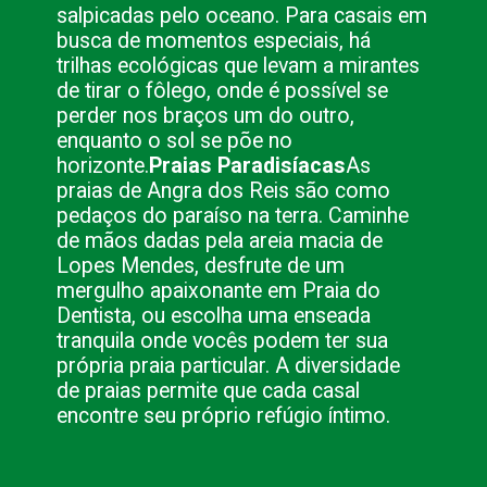
salpicadas pelo oceano. Para casais em
busca de momentos especiais, há
trilhas ecológicas que levam a mirantes
de tirar o fôlego, onde é possível se
perder nos braços um do outro,
enquanto o sol se põe no
horizonte.
Praias Paradisíacas
As
praias de Angra dos Reis são como
pedaços do paraíso na terra. Caminhe
de mãos dadas pela areia macia de
Lopes Mendes, desfrute de um
mergulho apaixonante em Praia do
Dentista, ou escolha uma enseada
tranquila onde vocês podem ter sua
própria praia particular. A diversidade
de praias permite que cada casal
encontre seu próprio refúgio íntimo.