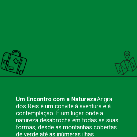
Opening
https://nacionalinnviagens.com.br/angra-dos-reis-o-destino-certo-para-casais-apaixonados/
Um Encontro com a Natureza
Angra
dos Reis é um convite à aventura e à
contemplação. É um lugar onde a
natureza desabrocha em todas as suas
formas, desde as montanhas cobertas
de verde até as inúmeras ilhas