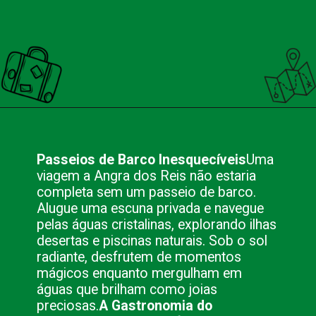
Opening
https://nacionalinnviagens.com.br/angra-dos-reis-o-destino-certo-para-casais-apaixonados/
Passeios de Barco Inesquecíveis
Uma
viagem a Angra dos Reis não estaria
completa sem um passeio de barco.
Alugue uma escuna privada e navegue
pelas águas cristalinas, explorando ilhas
desertas e piscinas naturais. Sob o sol
radiante, desfrutem de momentos
mágicos enquanto mergulham em
águas que brilham como joias
preciosas.
A Gastronomia do