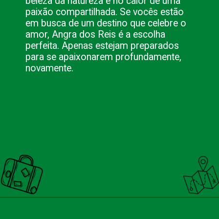
beleza da natureza e no calor de uma
paixão compartilhada. Se vocês estão
em busca de um destino que celebre o
amor, Angra dos Reis é a escolha
perfeita. Apenas estejam preparados
para se apaixonarem profundamente,
novamente.
Opening
https://nacionalinnviagens.com.br/angra-dos-reis-o-destino-certo-para-casais-apaixonados/