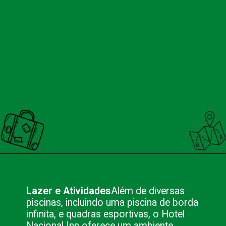
Opening
https://www.nacionalinn.com.br/hoteis/nacional-inn-angra-dos-reis
Lazer e Atividades
Além de diversas
piscinas, incluindo uma piscina de borda
infinita, e quadras esportivas, o Hotel
Nacional Inn oferece um ambiente