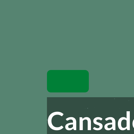
Cansado