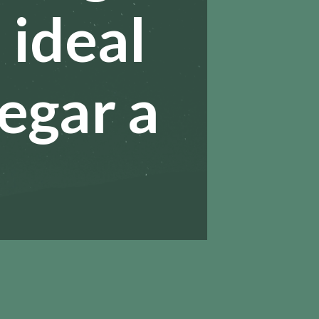
 ideal
regar a