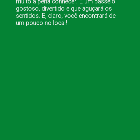
muito à pena conhecer. É um passeio 
gostoso, divertido e que aguçará os 
sentidos. E, claro, você encontrará de 
um pouco no local!