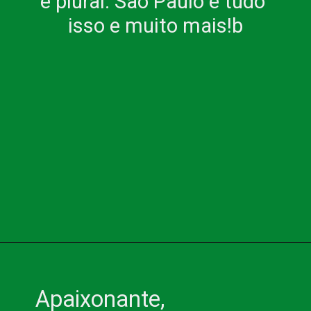
e plural: São Paulo é tudo 
isso e muito mais!b
Apaixonante, 