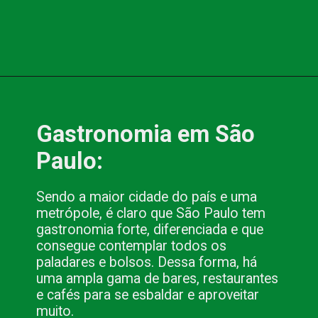
Opening
https://www.blog.nacionalinn.com.br/apaixonante-gigantesca-e-plural-sao-paulo-e-tudo-isso-e-muito-mais/
Gastronomia em São 
Paulo:
Sendo a maior cidade do país e uma 
metrópole, é claro que São Paulo tem 
gastronomia forte, diferenciada e que 
consegue contemplar todos os 
paladares e bolsos. Dessa forma, há 
uma ampla gama de bares, restaurantes 
e cafés para se esbaldar e aproveitar 
muito.