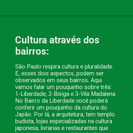
Opening
https://www.blog.nacionalinn.com.br/apaixonante-gigantesca-e-plural-sao-paulo-e-tudo-isso-e-muito-mais/
Cultura através dos 
bairros:
São Paulo respira cultura e pluralidade. 
E, esses dois aspectos, podem ser 
observados em seus bairros. Aqui 
vamos falar um pouquinho sobre três: 
1-Liberdade, 2-Bixiga e 3-Vila Madalena. 
No Bairro da Liberdade você poderá 
conferir um pouquinho da cultura do 
Japão. Por lá, a arquitetura, tem templo 
budista, lojas especializadas na cultura 
japonesa, livrarias e restaurantes que 