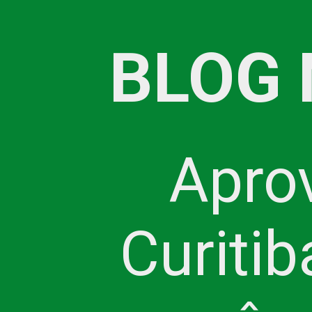
BLOG 
Aprov
Curitib