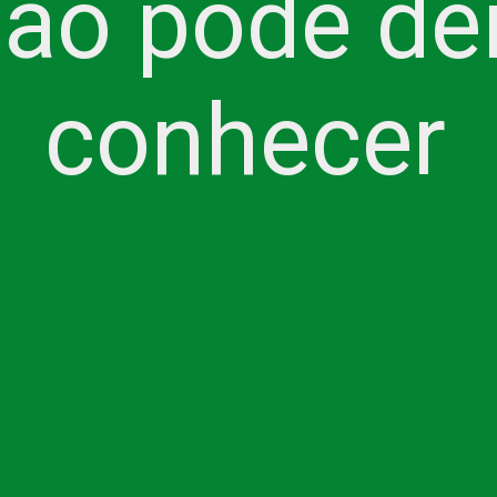
ão pode dei
conhecer