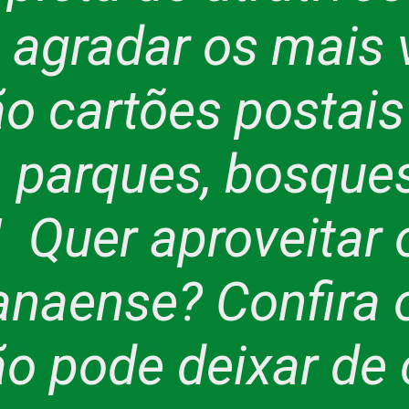
agradar os mais 
ão cartões postais
, parques, bosque
 Quer aproveitar 
anaense? Confira 
ão pode deixar de