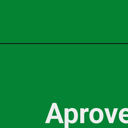
Aprove