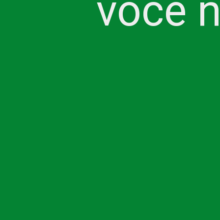
você n