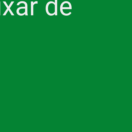
xar de