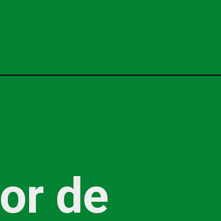
or de