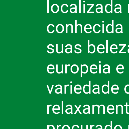
localizada
conhecida 
suas beleza
europeia e 
variedade 
relaxament
procurado 