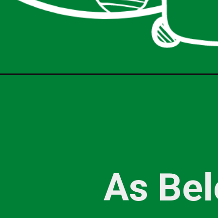
As Be