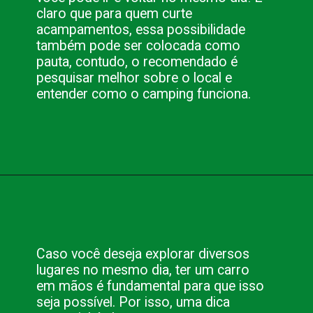
claro que para quem curte 
acampamentos, essa possibilidade 
também pode ser colocada como 
pauta, contudo, o recomendado é 
pesquisar melhor sobre o local e 
entender como o camping funciona.
Opening
https://www.blog.nacionalinn.com.br/aventura-em-curitiba-conheca-as-melhores-trilhas/
Caso você deseja explorar diversos 
lugares no mesmo dia, ter um carro 
em mãos é fundamental para que isso 
seja possível. Por isso, uma dica 