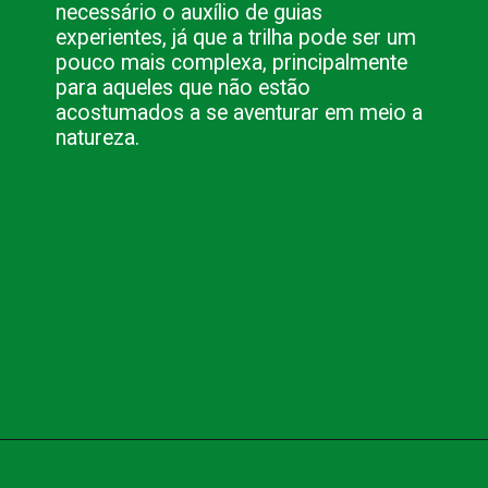
necessário o auxílio de guias 
experientes, já que a trilha pode ser um 
pouco mais complexa, principalmente 
para aqueles que não estão 
acostumados a se aventurar em meio a 
natureza.
Opening
https://www.blog.nacionalinn.com.br/aventura-em-curitiba-conheca-as-melhores-trilhas/