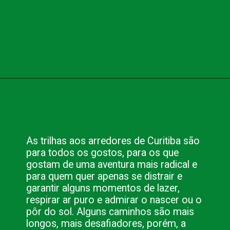
Opening
https://www.blog.nacionalinn.com.br/aventura-em-curitiba-conheca-as-melhores-trilhas/
As trilhas aos arredores de Curitiba são 
para todos os gostos, para os que 
gostam de uma aventura mais radical e 
para quem quer apenas se distrair e 
garantir alguns momentos de lazer, 
respirar ar puro e admirar o nascer ou o 
pôr do sol. Alguns caminhos são mais 
longos, mais desafiadores, porém, a 