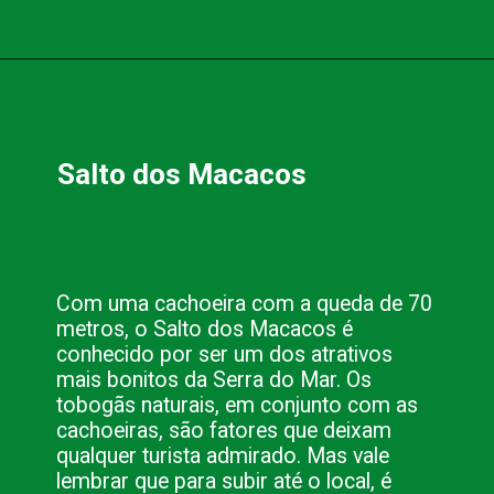
Opening
https://www.blog.nacionalinn.com.br/aventura-em-curitiba-conheca-as-melhores-trilhas/
Salto dos Macacos
Com uma cachoeira com a queda de 70 
metros, o Salto dos Macacos é 
conhecido por ser um dos atrativos 
mais bonitos da Serra do Mar. Os 
tobogãs naturais, em conjunto com as 
cachoeiras, são fatores que deixam 
qualquer turista admirado. Mas vale 
lembrar que para subir até o local, é 