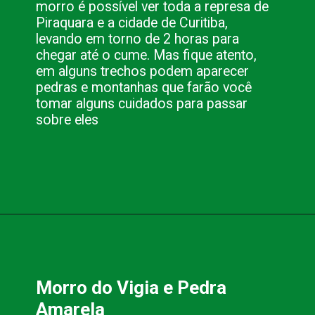
morro é possível ver toda a represa de 
Piraquara e a cidade de Curitiba, 
levando em torno de 2 horas para 
chegar até o cume. Mas fique atento, 
em alguns trechos podem aparecer 
pedras e montanhas que farão você 
tomar alguns cuidados para passar 
sobre eles
Opening
https://www.blog.nacionalinn.com.br/aventura-em-curitiba-conheca-as-melhores-trilhas/
Morro do Vigia e Pedra 
Amarela