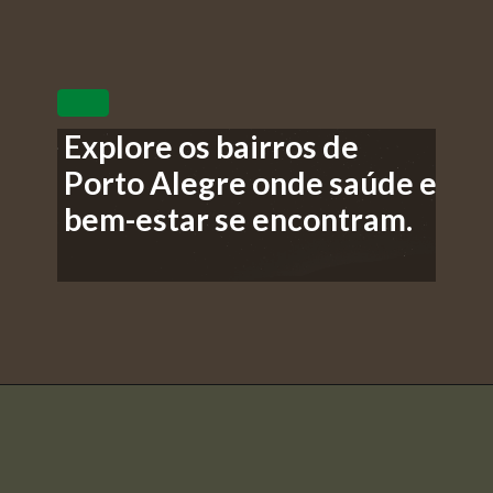
Explore os bairros
de
Porto Alegre onde saúde e
bem-estar se encontram.