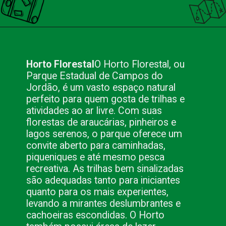
Opening
https://nacionalinnviagens.com.br/campos-do-jordao-alem-do-inverno-atividades-imperdiveis-nas-outras-estacoes/
Horto Florestal
O Horto Florestal, ou
Parque Estadual de Campos do
Jordão, é um vasto espaço natural
perfeito para quem gosta de trilhas e
atividades ao ar livre. Com suas
florestas de araucárias, pinheiros e
lagos serenos, o parque oferece um
convite aberto para caminhadas,
piqueniques e até mesmo pesca
recreativa. As trilhas bem sinalizadas
são adequadas tanto para iniciantes
quanto para os mais experientes,
levando a mirantes deslumbrantes e
cachoeiras escondidas. O Horto