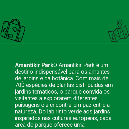
Opening
https://nacionalinnviagens.com.br/campos-do-jordao-alem-do-inverno-atividades-imperdiveis-nas-outras-estacoes/
Amantikir Park
O Amantikir Park é um
destino indispensável para os amantes
de jardins e da botânica. Com mais de
700 espécies de plantas distribuídas em
jardins temáticos, o parque convida os
visitantes a explorarem diferentes
paisagens e a encontrarem paz entre a
natureza. Do labirinto verde aos jardins
inspirados nas culturas europeias, cada
área do parque oferece uma