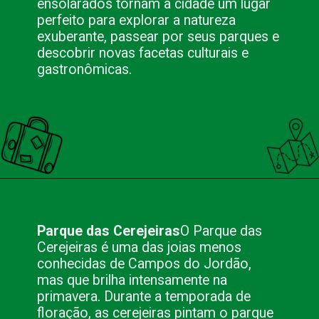
ensolarados tornam a cidade um lugar
perfeito para explorar a natureza
exuberante, passear por seus parques e
descobrir novas facetas culturais e
gastronômicas.
Opening
https://nacionalinnviagens.com.br/campos-do-jordao-alem-do-inverno-atividades-imperdiveis-nas-outras-estacoes/
Parque das Cerejeiras
O Parque das
Cerejeiras é uma das joias menos
conhecidas de Campos do Jordão,
mas que brilha intensamente na
primavera. Durante a temporada de
floração, as cerejeiras pintam o parque