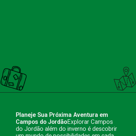
Opening
https://nacionalinnviagens.com.br/campos-do-jordao-alem-do-inverno-atividades-imperdiveis-nas-outras-estacoes/
Planeje Sua Próxima Aventura em
Campos do Jordão
Explorar Campos
do Jordão além do inverno é descobrir
um mundo de possibilidades em cada