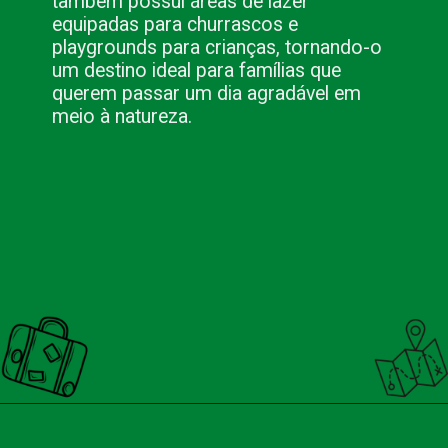
também possui áreas de lazer
equipadas para churrascos e
playgrounds para crianças, tornando-o
um destino ideal para famílias que
querem passar um dia agradável em
meio à natureza.
Opening
https://nacionalinnviagens.com.br/campos-do-jordao-alem-do-inverno-atividades-imperdiveis-nas-outras-estacoes/