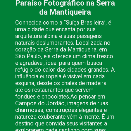
Paraíso Fotográfico na Serra
da Mantiqueira
Conhecida como a “Suíça Brasileira”, é
uma cidade que encanta por sua
arquitetura alpina e suas paisagens
naturais deslumbrantes. Localizada no
coração da Serra da Mantiqueira, em
São Paulo, ela oferece um clima fresco
e agradável, ideal para quem busca
refúgio do calor das cidades grandes. A
influência europeia é visível em cada
esquina, desde os chalés de madeira
até os restaurantes que servem
fondues e chocolates.
Ao pensar em
Campos do Jordão, imagens de ruas
charmosas, construções elegantes e
natureza exuberante vêm à mente. É um
destino que convida seus visitantes a
explorarem cada cantinho com suas