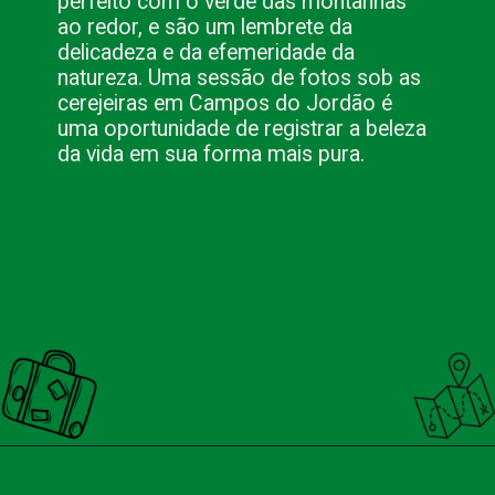
perfeito com o verde das montanhas
ao redor, e são um lembrete da
delicadeza e da efemeridade da
natureza. Uma sessão de fotos sob as
cerejeiras em Campos do Jordão é
uma oportunidade de registrar a beleza
da vida em sua forma mais pura.
Opening
https://nacionalinnviagens.com.br/campos-do-jordao-um-paraiso-fotografico-na-serra-da-mantiqueira/