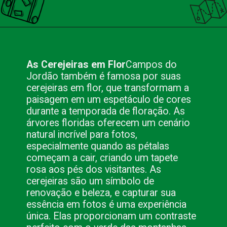
Opening
https://nacionalinnviagens.com.br/campos-do-jordao-um-paraiso-fotografico-na-serra-da-mantiqueira/
As Cerejeiras em Flor
Campos do
Jordão também é famosa por suas
cerejeiras em flor, que transformam a
paisagem em um espetáculo de cores
durante a temporada de floração. As
árvores floridas oferecem um cenário
natural incrível para fotos,
especialmente quando as pétalas
começam a cair, criando um tapete
rosa aos pés dos visitantes. As
cerejeiras são um símbolo de
renovação e beleza, e capturar sua
essência em fotos é uma experiência
única. Elas proporcionam um contraste