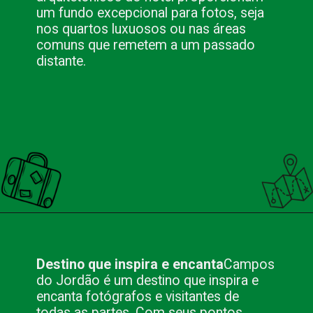
um fundo excepcional para fotos, seja
nos quartos luxuosos ou nas áreas
comuns que remetem a um passado
distante.
Opening
https://nacionalinnviagens.com.br/campos-do-jordao-um-paraiso-fotografico-na-serra-da-mantiqueira/
Destino que inspira e encanta
Campos
do Jordão é um destino que inspira e
encanta fotógrafos e visitantes de
todas as partes. Com seus pontos