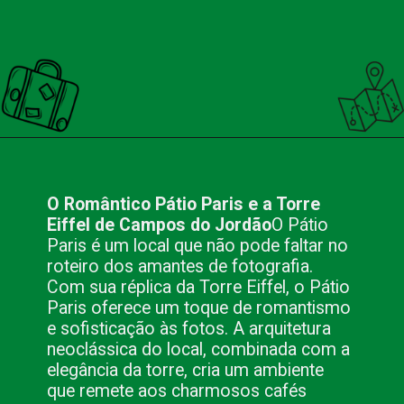
Opening
https://nacionalinnviagens.com.br/campos-do-jordao-um-paraiso-fotografico-na-serra-da-mantiqueira/
O Romântico Pátio Paris e a Torre
Eiffel de Campos do Jordão
O Pátio
Paris é um local que não pode faltar no
roteiro dos amantes de fotografia.
Com sua réplica da Torre Eiffel, o Pátio
Paris oferece um toque de romantismo
e sofisticação às fotos. A arquitetura
neoclássica do local, combinada com a
elegância da torre, cria um ambiente
que remete aos charmosos cafés