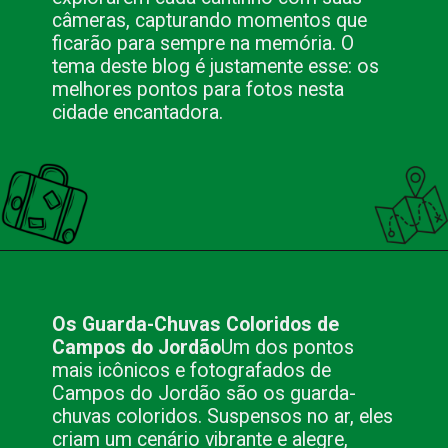
câmeras, capturando momentos que
ficarão para sempre na memória. O
tema deste blog é justamente esse: os
melhores pontos para fotos nesta
cidade encantadora.
Opening
https://nacionalinnviagens.com.br/campos-do-jordao-um-paraiso-fotografico-na-serra-da-mantiqueira/
Os Guarda-Chuvas Coloridos de
Campos do Jordão
Um dos pontos
mais icônicos e fotografados de
Campos do Jordão são os guarda-
chuvas coloridos. Suspensos no ar, eles
criam um cenário vibrante e alegre,