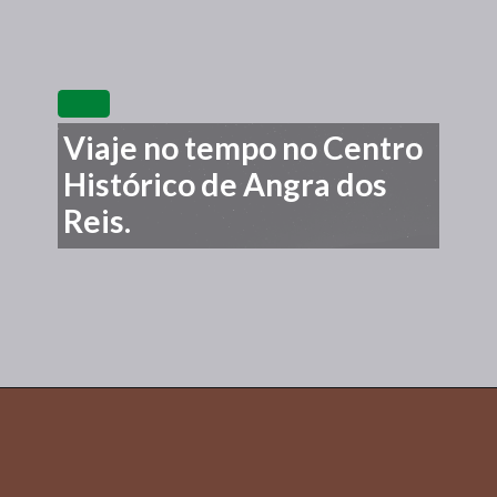
Viaje no tempo no Centro
Histórico de Angra dos
Reis.