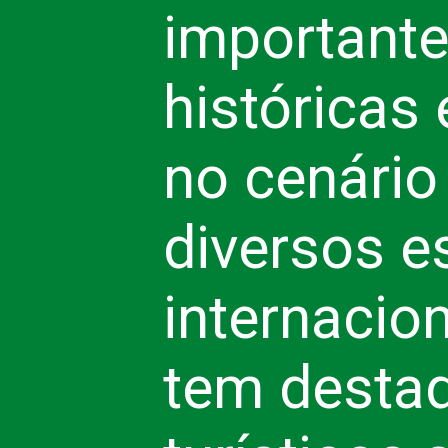
importante
históricas
no cenário 
diversos e
internacio
tem destaq