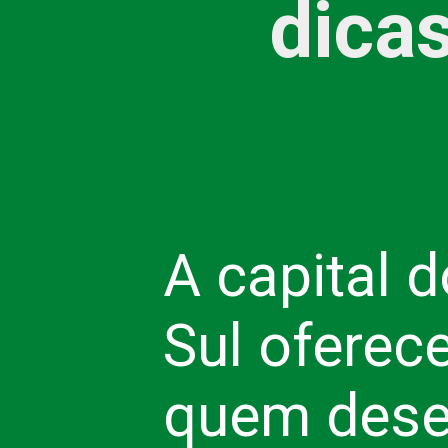
dicas
A capital 
Sul oferece
quem desej