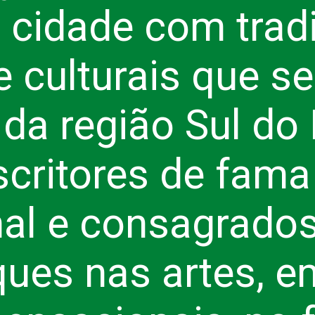
 cidade com trad
 e culturais que 
da região Sul do 
scritores de fama
nal e consagrados
ues nas artes, e