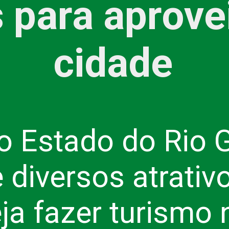
 para aprovei
cidade
do Estado do Rio 
 diversos atrativ
a fazer turismo 