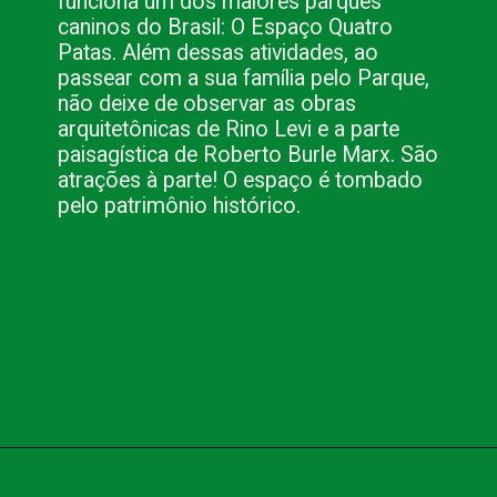
funciona um dos maiores parques 
caninos do Brasil: O Espaço Quatro 
Patas. Além dessas atividades, ao 
passear com a sua família pelo Parque, 
não deixe de observar as obras 
arquitetônicas de Rino Levi e a parte 
paisagística de Roberto Burle Marx. São 
atrações à parte! O espaço é tombado 
pelo patrimônio histórico.
Opening
https://www.blog.nacionalinn.com.br/passeio-em-sao-jose-dos-campos/