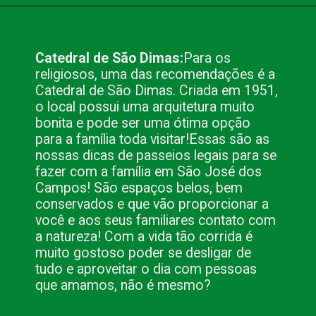
Opening
https://www.blog.nacionalinn.com.br/passeio-em-sao-jose-dos-campos/
Catedral de São Dimas:
Para os 
religiosos, uma das recomendações é a 
Catedral de São Dimas. Criada em 1951, 
o local possui uma arquitetura muito 
bonita e pode ser uma ótima opção 
para a família toda visitar!
Essas são as 
nossas dicas de passeios legais para se 
fazer com a família em São José dos 
Campos! São espaços belos, bem 
conservados e que vão proporcionar a 
você e aos seus familiares contato com 
a natureza! Com a vida tão corrida é 
muito gostoso poder se desligar de 
tudo e aproveitar o dia com pessoas 
que amamos, não é mesmo?