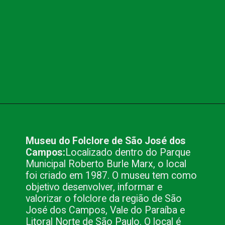
Opening
https://www.blog.nacionalinn.com.br/passeio-em-sao-jose-dos-campos/
Museu do Folclore de São José dos 
Campos:
Localizado dentro do Parque 
Municipal Roberto Burle Marx, o local 
foi criado em 1987. O museu tem como 
objetivo desenvolver, informar e 
valorizar o folclore da região de São 
José dos Campos, Vale do Paraíba e 
Litoral Norte de São Paulo. O local é 