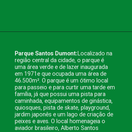
Opening
https://www.blog.nacionalinn.com.br/passeio-em-sao-jose-dos-campos/
Parque Santos Dumont:
Localizado na 
região central da cidade, o parque é 
uma área verde e de lazer inaugurada 
em 1971e que ocupada uma área de 
46.500m². O parque é um ótimo local 
para passeio e para curtir uma tarde em 
família, já que possui uma pista para 
caminhada, equipamentos de ginástica, 
quiosques, pista de skate, playground, 
jardim japonês e um lago de criação de 
peixes e aves. O local homenageia o 
aviador brasileiro, Alberto Santos 