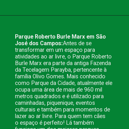
Opening
https://www.blog.nacionalinn.com.br/passeio-em-sao-jose-dos-campos/
Parque Roberto Burle Marx em São 
José dos Campos:
Antes de se 
transformar em um espaço para 
atividades ao ar livre, o Parque Roberto 
Burle Marx era parte da antiga Fazenda 
da Tecelagem Parayba, pertencente à 
família Olivo Gomes. Mais conhecido 
como Parque da Cidade, atualmente ele 
ocupa uma área de mais de 960 mil 
metros quadrados e é utilizado para 
caminhadas, piquenique, eventos 
culturais e também para momentos de 
lazer ao ar livre. Para quem tem cães 
o espaço é perfeito! Lá também 