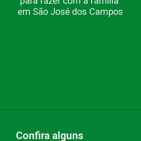
para fazer com a família 
em São José dos Campos
Confira alguns 