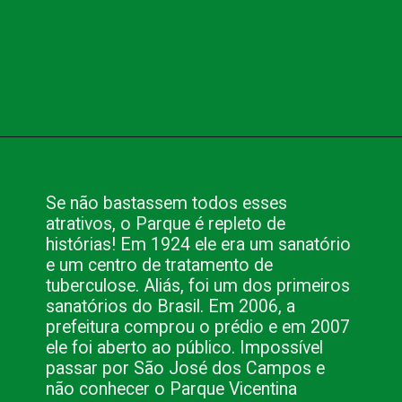
Opening
https://www.blog.nacionalinn.com.br/passeio-em-sao-jose-dos-campos/
Se não bastassem todos esses 
atrativos, o Parque é repleto de 
histórias! Em 1924 ele era um sanatório 
e um centro de tratamento de 
tuberculose. Aliás, foi um dos primeiros 
sanatórios do Brasil. Em 2006, a 
prefeitura comprou o prédio e em 2007 
ele foi aberto ao público. Impossível 
passar por São José dos Campos e 
não conhecer o Parque Vicentina 