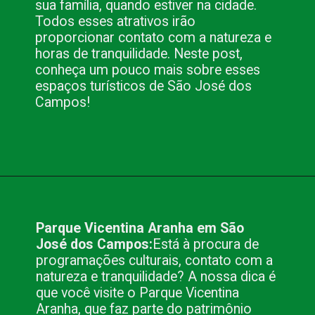
sua família, quando estiver na cidade. 
Todos esses atrativos irão 
proporcionar contato com a natureza e 
horas de tranquilidade. Neste post, 
conheça um pouco mais sobre esses 
espaços turísticos de São José dos 
Campos!
Opening
https://www.blog.nacionalinn.com.br/passeio-em-sao-jose-dos-campos/
Parque Vicentina Aranha em São 
José dos Campos:
Está à procura de 
programações culturais, contato com a 
natureza e tranquilidade? A nossa dica é 
que você visite o Parque Vicentina 
Aranha, que faz parte do patrimônio 