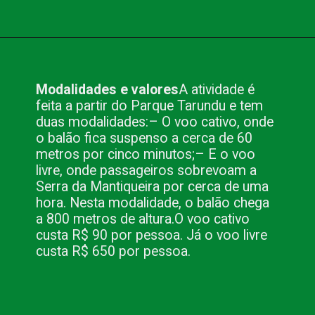
Opening
https://www.blog.nacionalinn.com.br/passeio-de-balao-em-campos-do-jordao/
Modalidades e valores
A atividade é
feita a partir do Parque Tarundu e tem
duas modalidades:
– O voo cativo, onde
o balão fica suspenso a cerca de 60
metros por cinco minutos;
– E o voo
livre, onde passageiros sobrevoam a
Serra da Mantiqueira por cerca de uma
hora. Nesta modalidade, o balão chega
a 800 metros de altura.
O voo cativo
custa R$ 90 por pessoa. Já o voo livre
custa R$ 650 por pessoa.