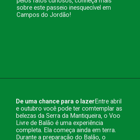
pelos fatos curiosos, conheça mais
sobre este passeio inesquecível em
Campos do Jordão!
Opening
https://www.blog.nacionalinn.com.br/passeio-de-balao-em-campos-do-jordao/
De uma chance para o lazer
Entre abril
e outubro você pode ter comtemplar as
belezas da Serra da Mantiqueira, o Voo
Livre de Balão é uma experiência
completa. Ela começa ainda em terra.
Durante a preparação do Balão, o