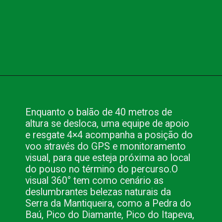
Opening
https://www.blog.nacionalinn.com.br/passeio-de-balao-em-campos-do-jordao/
Enquanto o balão de 40 metros de
altura se desloca, uma equipe de apoio
e resgate 4×4 acompanha a posição do
voo através do GPS e monitoramento
visual, para que esteja próxima ao local
do pouso no término do percurso.
O
visual 360° tem como cenário as
deslumbrantes belezas naturais da
Serra da Mantiqueira, como a Pedra do
Baú, Pico do Diamante, Pico do Itapeva,