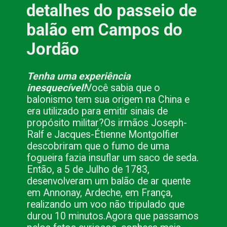
detalhes do passeio de
balão em Campos do
Jordão
Tenha uma experiência
inesquecível!
Você sabia que o
balonismo tem sua origem na China e
era utilizado para emitir sinais de
propósito militar?
Os irmãos Joseph-
Ralf e Jacques-Étienne Montgolfier
descobriram que o fumo de uma
fogueira fazia insuflar um saco de seda.
Então, a 5 de Julho de 1783,
desenvolveram um balão de ar quente
em Annonay, Ardeche, em França,
realizando um voo não tripulado que
durou 10 minutos.
Agora que passamos