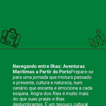
Opening
https://nacionalinnviagens.com.br/cores-do-passado-uma-viagem-no-tempo-pelo-centro-historico-de-angra-dos-reis/
Navegando entre Ilhas: Aventuras
Marítimas a Partir do Porto
Prepare-se
para uma jornada que mistura passado
e presente, cultura e natureza, num
cenário que encanta e emociona a cada
esquina. Angra dos Reis é muito mais
do que suas praias e ilhas
deslumbrantes. É um tesouro cultural