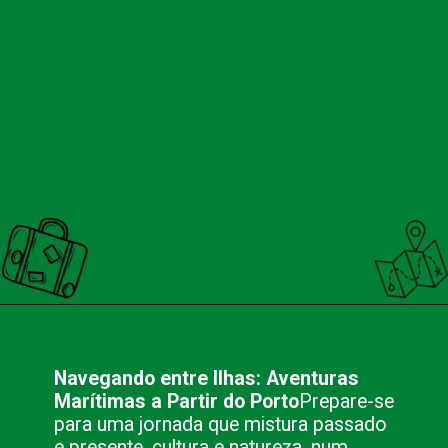
Opening
https://nacionalinnviagens.com.br/cores-do-passado-uma-viagem-no-tempo-pelo-centro-historico-de-angra-dos-reis/
Navegando entre Ilhas: Aventuras
Marítimas a Partir do Porto
Prepare-se
para uma jornada que mistura passado
e presente, cultura e natureza, num