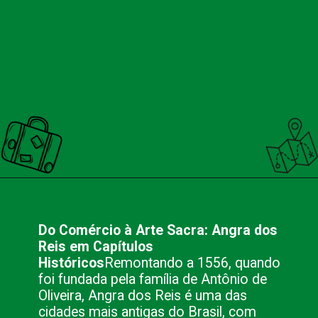
Opening
https://nacionalinnviagens.com.br/cores-do-passado-uma-viagem-no-tempo-pelo-centro-historico-de-angra-dos-reis/
Do Comércio à Arte Sacra: Angra dos
Reis em Capítulos
Históricos
Remontando a 1556, quando
foi fundada pela família de Antônio de
Oliveira, Angra dos Reis é uma das
cidades mais antigas do Brasil, com