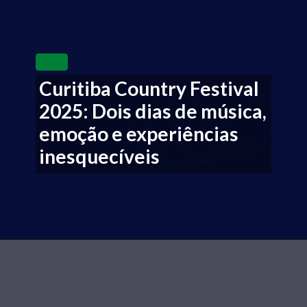
Curitiba Country Festival
2025: Dois dias de música,
emoção e experiências
inesquecíveis