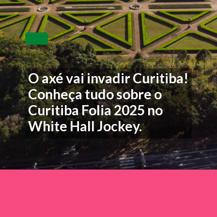
O axé vai invadir Curitiba!
Conheça tudo sobre o
Curitiba Folia 2025 no
White Hall Jockey.