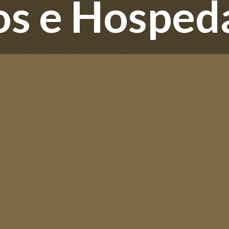
os e Hospe