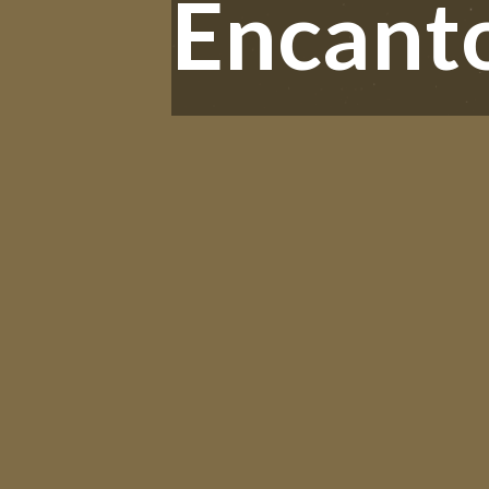
Encant