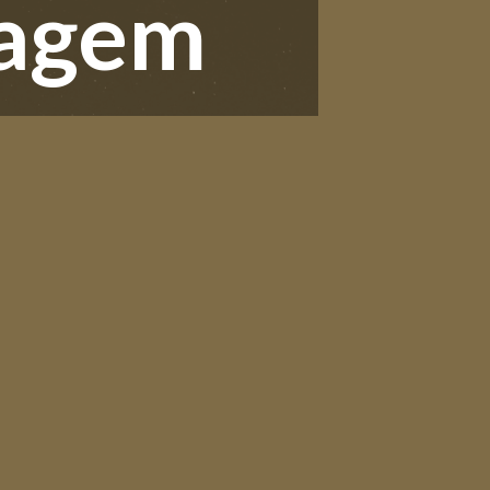
dagem