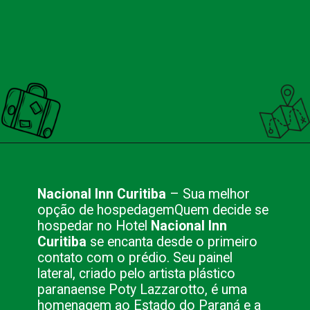
Opening
https://nacionalinnviagens.com.br/curitiba-uma-cidade-encantadora/
Nacional Inn Curitiba
– Sua melhor
opção de hospedagem
Quem decide se
hospedar no Hotel
Nacional Inn
Curitiba
se encanta desde o primeiro
contato com o prédio. Seu painel
lateral, criado pelo artista plástico
paranaense Poty Lazzarotto, é uma
homenagem ao Estado do Paraná e a