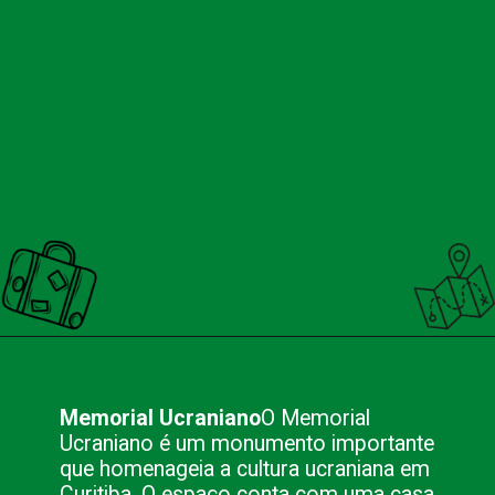
Opening
https://nacionalinnviagens.com.br/curitiba-uma-cidade-encantadora/
Memorial Ucraniano
O Memorial
Ucraniano é um monumento importante
que homenageia a cultura ucraniana em
Curitiba. O espaço conta com uma casa