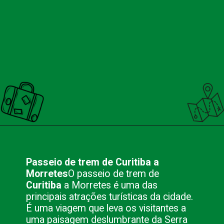
Opening
https://nacionalinnviagens.com.br/curitiba-uma-cidade-encantadora/
Passeio de trem de Curitiba a
Morretes
O passeio de trem de
Curitiba
a Morretes é uma das
principais atrações turísticas da cidade.
É uma viagem que leva os visitantes a
uma paisagem deslumbrante da Serra