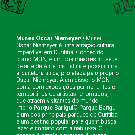
Opening
https://nacionalinnviagens.com.br/curitiba-uma-cidade-encantadora/
Museu Oscar Niemeyer
O Museu
Oscar Niemeyer é uma atração cultural
imperdível em Curitiba. Conhecido
como MON, é um dos maiores museus
de arte da América Latina e possui uma
arquitetura única, projetada pelo próprio
Oscar Niemeyer. Além disso, o MON
conta com exposições permanentes e
temporárias de artistas renomados,
que atraem visitantes do mundo
inteiro.
Parque Barigui
O Parque Barigui
é um dos principais parques de Curitiba
e um destino popular para quem busca
lazer e contato com a natureza. O