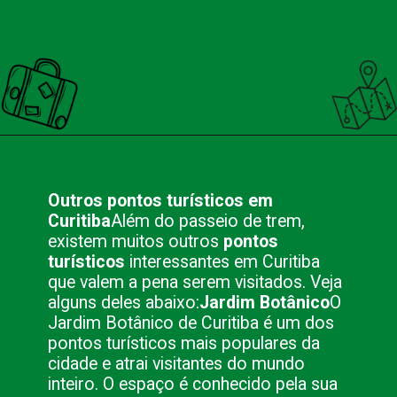
Opening
https://nacionalinnviagens.com.br/curitiba-uma-cidade-encantadora/
Outros pontos turísticos em
Curitiba
Além do passeio de trem,
existem muitos outros
pontos
turísticos
interessantes em Curitiba
que valem a pena serem visitados. Veja
alguns deles abaixo:
Jardim Botânico
O
Jardim Botânico de Curitiba é um dos
pontos turísticos mais populares da
cidade e atrai visitantes do mundo
inteiro. O espaço é conhecido pela sua