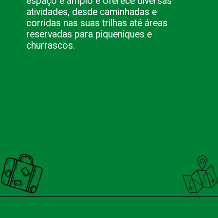
espaço é amplo e oferece diversas
atividades, desde caminhadas e
corridas nas suas trilhas até áreas
reservadas para piqueniques e
churrascos.
Opening
https://nacionalinnviagens.com.br/curitiba-uma-cidade-encantadora/