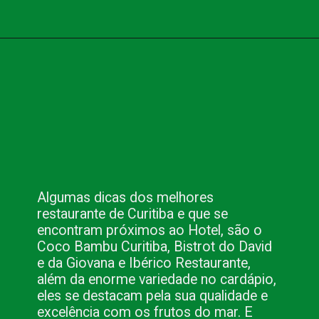
Opening
https://nacionalinnviagens.com.br/conheca-os-hoteis-em-curitiba-da-nacional-inn-hoteis/
Algumas dicas dos melhores 
restaurante de Curitiba e que se 
encontram próximos ao Hotel, são o 
Coco Bambu Curitiba, Bistrot do David 
e da Giovana e Ibérico Restaurante, 
além da enorme variedade no cardápio, 
eles se destacam pela sua qualidade e 
excelência com os frutos do mar. E 