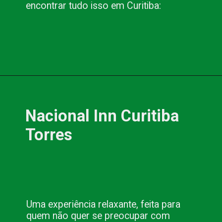
encontrar tudo isso em Curitiba:
Opening
https://nacionalinnviagens.com.br/conheca-os-hoteis-em-curitiba-da-nacional-inn-hoteis/
Nacional Inn Curitiba 
Torres
Uma experiência relaxante, feita para 
quem não quer se preocupar com 