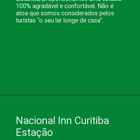
100% agradável e confortável. Não é 
atoa que somos considerados pelos 
turistas “o seu lar longe de casa”.
Opening
https://www.blog.nacionalinn.com.br/conheca-os-hoteis-em-curitiba-da-nacional-inn-hoteis/
Nacional Inn Curitiba 
Estação