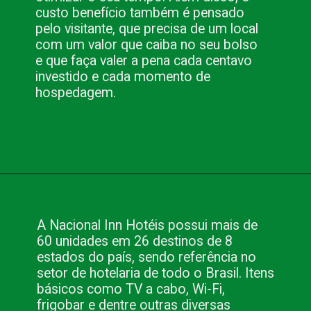
custo benefício também é pensado 
pelo visitante, que precisa de um local 
com um valor que caiba no seu bolso 
e que faça valer a pena cada centavo 
investido e cada momento de 
hospedagem.
Opening
https://www.blog.nacionalinn.com.br/conheca-os-hoteis-em-curitiba-da-nacional-inn-hoteis/
A Nacional Inn Hotéis possui mais de 
60 unidades em 26 destinos de 8 
estados do país, sendo referência no 
setor de hotelaria de todo o Brasil. Itens 
básicos como TV a cabo, Wi-Fi, 
frigobar e dentre outras diversas 