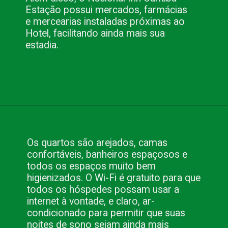
Estação possui mercados, farmácias 
e mercearias instaladas próximas ao 
Hotel, facilitando ainda mais sua 
estadia.
Opening
https://www.blog.nacionalinn.com.br/conheca-os-hoteis-em-curitiba-da-nacional-inn-hoteis/
Os quartos são arejados, camas 
confortáveis, banheiros espaçosos e 
todos os espaços muito bem 
higienizados. O Wi-Fi é gratuito para que 
todos os hóspedes possam usar a 
internet à vontade, e claro, ar-
condicionado para permitir que suas 
noites de sono sejam ainda mais 