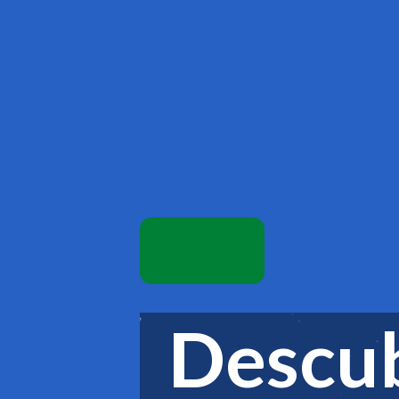
Descub