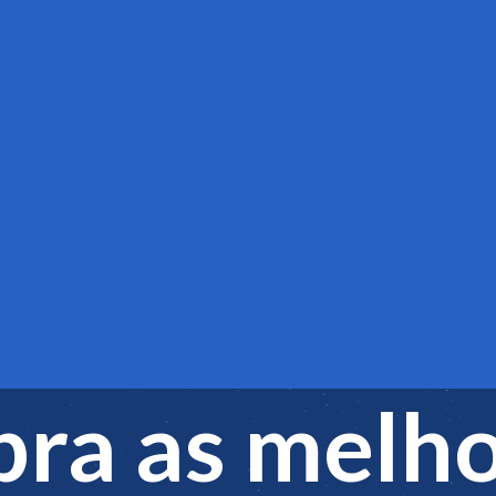
ra as melh