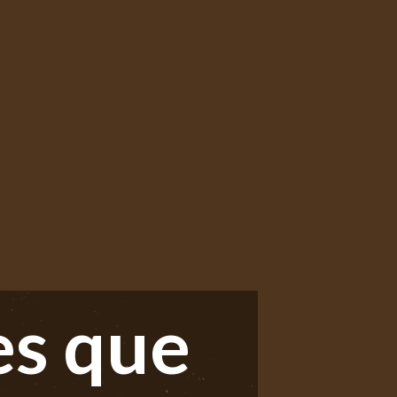
es que