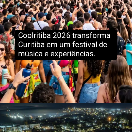
Coolritiba 2026 transforma
Curitiba em um festival de
música e experiências.