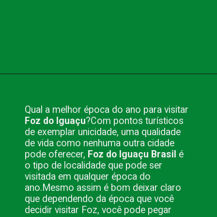
Opening
https://www.blog.nacionalinn.com.br/foz-do-iguacu-brasil-por-que-visitar-este-paraiso/
Qual a melhor época do ano para visitar
Foz do Iguaçu
?
Com pontos turísticos
de exemplar unicidade, uma qualidade
de vida como nenhuma outra cidade
pode oferecer,
Foz do Iguaçu Brasil
é
o tipo de localidade que pode ser
visitada em qualquer época do
ano.
Mesmo assim é bom deixar claro
que dependendo da época que você
decidir visitar Foz, você pode pegar