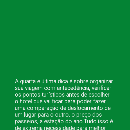
Opening
https://www.blog.nacionalinn.com.br/foz-do-iguacu-brasil-por-que-visitar-este-paraiso/
A quarta e última dica é sobre organizar
sua viagem com antecedência, verificar
os pontos turísticos antes de escolher
o hotel que vai ficar para poder fazer
uma comparação de deslocamento de
um lugar para o outro, o preço dos
passeios, a estação do ano.
Tudo isso é
de extrema necessidade para melhor