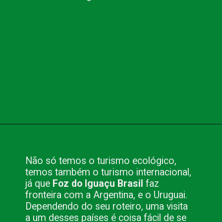
Opening
https://www.blog.nacionalinn.com.br/foz-do-iguacu-brasil-por-que-visitar-este-paraiso/
Não só temos o turismo ecológico,
temos também o turismo internacional,
já que
Foz do Iguaçu Brasil
faz
fronteira com a Argentina, e o Uruguai.
Dependendo do seu roteiro, uma visita
a um desses países é coisa fácil de se