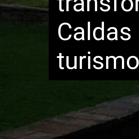
transf
Caldas 
turismo