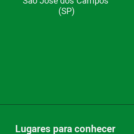
São José dos Campos 
(SP)
Lugares para conhecer 