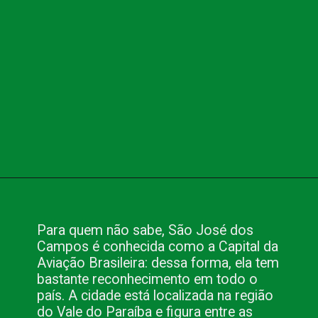
Opening
https://www.blog.nacionalinn.com.br/lugares-para-conhecer-em-sao-jose-dos-campos-sp/
Para quem não sabe, São José dos 
Campos é conhecida como a Capital da 
Aviação Brasileira: dessa forma, ela tem 
bastante reconhecimento em todo o 
país. A cidade está localizada na região 
do Vale do Paraíba e figura entre as 