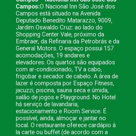
Campos:
O Nacional Inn São José dos 
Campos está situado na Avenida 
Deputado Benedito Matarazzo, 9009, 
Jardim Oswaldo Cruz: ao lado do 
Shopping Center Vale, próximo da 
Embraer, da Refinaria da Petrobrás e da 
General Motors. O espaço possui 157 
acomodações, 19 andares e 
elevadores. Os quartos são equipados 
com ar-condicionado, TV a cabo, 
frigobar e secador de cabelo. A área de 
lazer é composta por Espaço Fitness, 
jacuzzi, piscina, sauna seca e úmida, 
salão de jogos e Playground. No Hotel 
há serviço de lavandaria, 
estacionamento e Room Service. É 
possível, ainda, almoçar e jantar no 
local. O restaurante oferece cardápio à 
la carte ou buffet (de acordo com a 