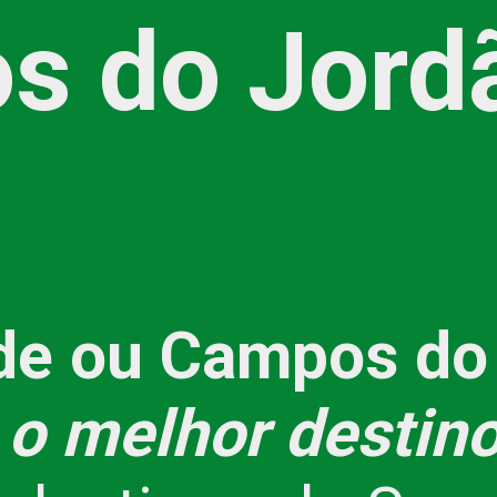
s do Jord
de ou Campos do
l o melhor destin