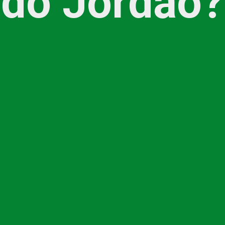
do Jordão?