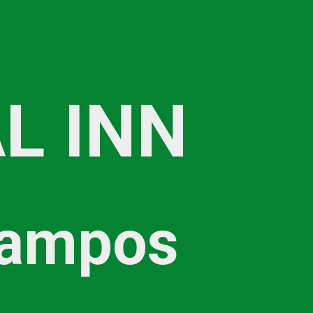
L INN
ampos 