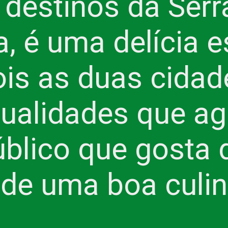
destinos da Serra
, é uma delícia e
is as duas cidade
ualidades que ag
blico que gosta 
 de uma boa culin