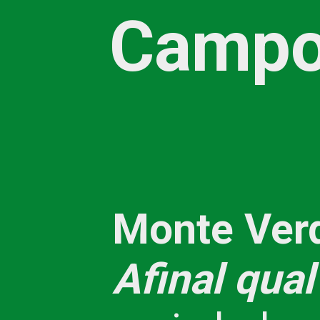
Campo
Monte Ver
Afinal qua