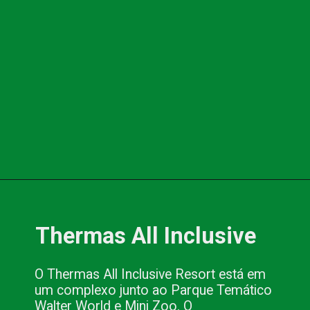
Opening
https://www.blog.nacionalinn.com.br/o-que-e-resort-conheca-os-all-inclusive-de-pocos-de-caldas/
Thermas All Inclusive
O Thermas All Inclusive Resort está em 
um complexo junto ao Parque Temático 
Walter World e Mini Zoo. O 