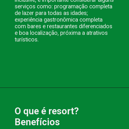
serviços como: programação completa 
de lazer para todas as idades; 
experiência gastronômica completa 
com bares e restaurantes diferenciados 
e boa localização, próxima a atrativos 
turísticos.
Opening
https://www.blog.nacionalinn.com.br/o-que-e-resort-conheca-os-all-inclusive-de-pocos-de-caldas/
O que é resort? 
Benefícios