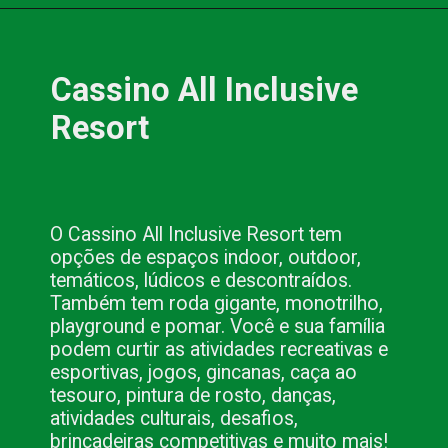
Opening
https://www.blog.nacionalinn.com.br/o-que-e-resort-conheca-os-all-inclusive-de-pocos-de-caldas/
Cassino All Inclusive 
Resort
O Cassino All Inclusive Resort tem 
opções de espaços indoor, outdoor, 
temáticos, lúdicos e descontraídos. 
Também tem roda gigante, monotrilho, 
playground e pomar. Você e sua família 
podem curtir as atividades recreativas e 
esportivas, jogos, gincanas, caça ao 
tesouro, pintura de rosto, danças, 
atividades culturais, desafios, 
brincadeiras competitivas e muito mais!