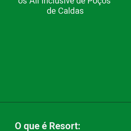
os All Inclusive de Poços 
de Caldas
O que é Resort: 