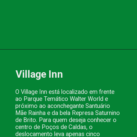
Opening
https://www.blog.nacionalinn.com.br/o-que-e-resort-conheca-os-all-inclusive-de-pocos-de-caldas/
Village Inn
O Village Inn está localizado em frente 
ao Parque Temático Walter World e 
próximo ao aconchegante Santuário 
Mãe Rainha e da bela Represa Saturnino 
de Brito. Para quem deseja conhecer o 
centro de Poços de Caldas, o 
deslocamento leva apenas cinco 