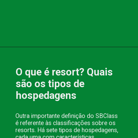
Opening
https://www.blog.nacionalinn.com.br/o-que-e-resort-conheca-os-all-inclusive-de-pocos-de-caldas/
O que é resort? Quais 
são os tipos de 
hospedagens
Outra importante definição do SBClass 
é referente às classificações sobre os 
resorts. Há sete tipos de hospedagens, 
cada uma com características 