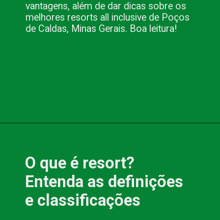
vantagens, além de dar dicas sobre os 
melhores resorts all inclusive de Poços 
de Caldas, Minas Gerais. Boa leitura!
Opening
https://www.blog.nacionalinn.com.br/o-que-e-resort-conheca-os-all-inclusive-de-pocos-de-caldas/
O que é resort? 
Entenda as definições 
e classificações