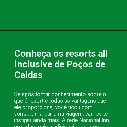
Opening
https://www.blog.nacionalinn.com.br/o-que-e-resort-conheca-os-all-inclusive-de-pocos-de-caldas/
Conheça os resorts all 
inclusive de Poços de 
Caldas
Se após tomar conhecimento sobre o 
que é resort e todas as vantagens que 
ele proporciona, você ficou com 
vontade marcar uma viagem, vamos te 
instigar ainda mais! A rede Nacional Inn, 
uma das mais tradicionais do ramo 