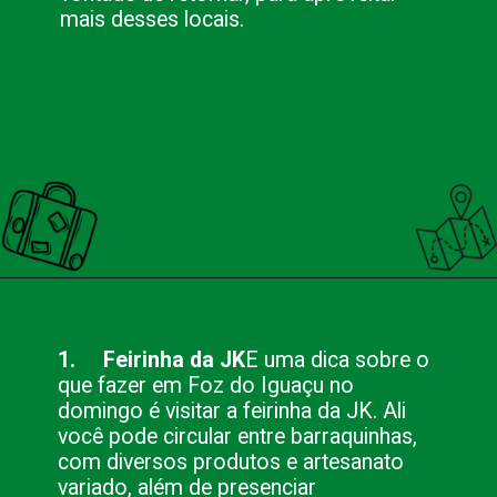
mais desses locais.
Opening
https://nacionalinnviagens.com.br/o-que-fazer-em-foz-do-iguacu-no-domingo-12-sugestoes/
1. Feirinha da JK
E uma dica sobre o
que fazer em Foz do Iguaçu no
domingo é visitar a feirinha da JK. Ali
você pode circular entre barraquinhas,
com diversos produtos e artesanato
variado, além de presenciar