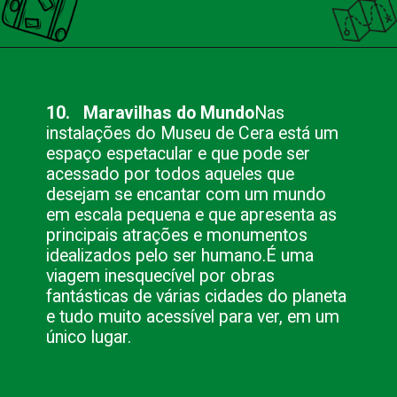
Opening
https://nacionalinnviagens.com.br/o-que-fazer-em-foz-do-iguacu-no-domingo-12-sugestoes/
10. Maravilhas do Mundo
Nas
instalações do Museu de Cera está um
espaço espetacular e que pode ser
acessado por todos aqueles que
desejam se encantar com um mundo
em escala pequena e que apresenta as
principais atrações e monumentos
idealizados pelo ser humano.
É uma
viagem inesquecível por obras
fantásticas de várias cidades do planeta
e tudo muito acessível para ver, em um
único lugar.