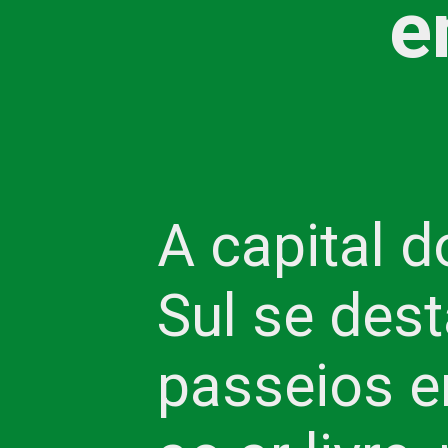
e
A capital 
Sul se des
passeios 