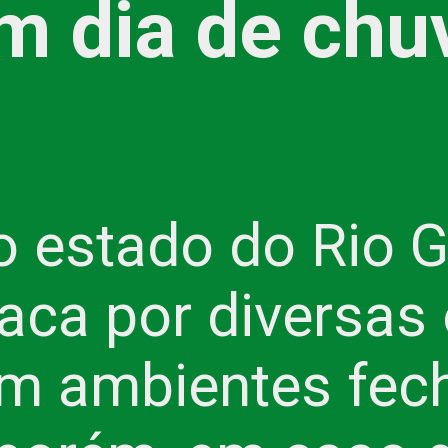
m dia de chu
do estado do Rio 
taca por diversas
em ambientes fec