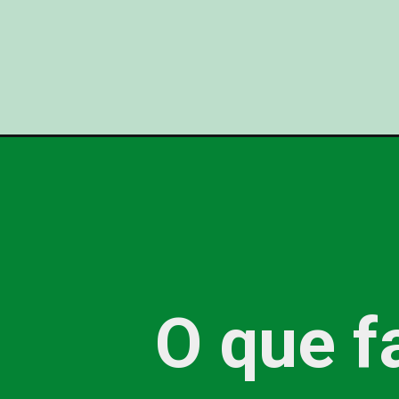
O que f