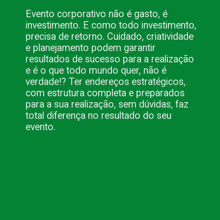
Evento corporativo não é gasto, é
investimento. E como todo investimento,
precisa de retorno. Cuidado, criatividade
e planejamento podem garantir
resultados de sucesso para a realização
e é o que todo mundo quer, não é
verdade!? Ter endereços estratégicos,
com estrutura completa e preparados
para a sua realização, sem dúvidas, faz
total diferença no resultado do seu
evento.