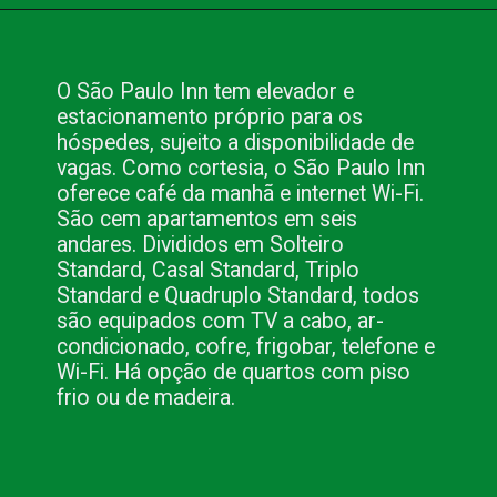
Opening
https://www.blog.nacionalinn.com.br/o-que-voce-precisa-para-fazer-seu-evento-em-sao-paulo/
O São Paulo Inn tem elevador e
estacionamento próprio para os
hóspedes, sujeito a disponibilidade de
vagas. Como cortesia, o São Paulo Inn
oferece café da manhã e internet Wi-Fi.
São cem apartamentos em seis
andares. Divididos em Solteiro
Standard, Casal Standard, Triplo
Standard e Quadruplo Standard, todos
são equipados com TV a cabo, ar-
condicionado, cofre, frigobar, telefone e
Wi-Fi. Há opção de quartos com piso
frio ou de madeira.