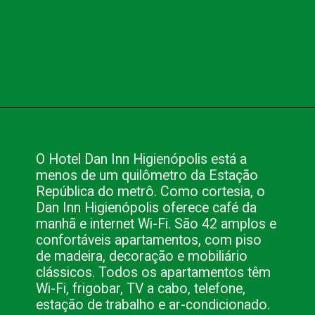
Opening
https://www.blog.nacionalinn.com.br/o-que-voce-precisa-para-fazer-seu-evento-em-sao-paulo/
O Hotel Dan Inn Higienópolis está a
menos de um quilômetro da Estação
República do metrô. Como cortesia, o
Dan Inn Higienópolis oferece café da
manhã e internet Wi-Fi. São 42 amplos e
confortáveis apartamentos, com piso
de madeira, decoração e mobiliário
clássicos. Todos os apartamentos têm
Wi-Fi, frigobar, TV a cabo, telefone,
estação de trabalho e ar-condicionado.