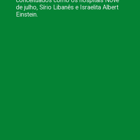
conceituados como os hospitais Nove
de julho, Sírio Libanês e Israelita Albert
Einstein.