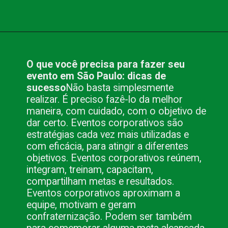
Opening
https://www.blog.nacionalinn.com.br/o-que-voce-precisa-para-fazer-seu-evento-em-sao-paulo/
O que você precisa para fazer seu
evento em São Paulo: dicas de
sucesso
Não basta simplesmente
realizar. É preciso fazê-lo da melhor
maneira, com cuidado, com o objetivo de
dar certo. Eventos corporativos são
estratégias cada vez mais utilizadas e
com eficácia, para atingir a diferentes
objetivos. Eventos corporativos reúnem,
integram, treinam, capacitam,
compartilham metas e resultados.
Eventos corporativos aproximam a
equipe, motivam e geram
confraternização. Podem ser também