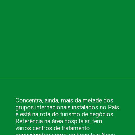
Opening
https://www.blog.nacionalinn.com.br/o-que-voce-precisa-para-fazer-seu-evento-em-sao-paulo/
Concentra, ainda, mais da metade dos
grupos internacionais instalados no País
e está na rota do turismo de negócios.
Referência na área hospitalar, tem
vários centros de tratamento