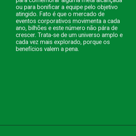
para comemorar alguma meta alcançada
ou para bonificar a equipe pelo objetivo
atingido. Fato é que o mercado de
eventos corporativos movimenta a cada
ano, bilhões e este número não pára de
crescer. Trata-se de um universo amplo e
cada vez mais explorado, porque os
benefícios valem a pena.
Opening
https://www.blog.nacionalinn.com.br/o-que-voce-precisa-para-fazer-seu-evento-em-sao-paulo/