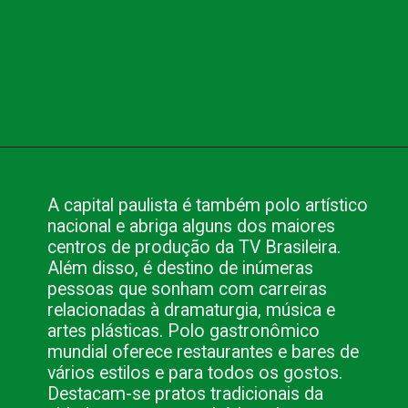
Opening
https://www.blog.nacionalinn.com.br/o-que-voce-precisa-para-fazer-seu-evento-em-sao-paulo/
A capital paulista é também polo artístico
nacional e abriga alguns dos maiores
centros de produção da TV Brasileira.
Além disso, é destino de inúmeras
pessoas que sonham com carreiras
relacionadas à dramaturgia, música e
artes plásticas. Polo gastronômico
mundial oferece restaurantes e bares de
vários estilos e para todos os gostos.
Destacam-se pratos tradicionais da