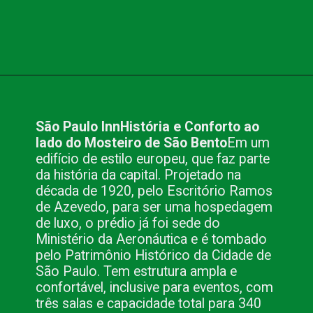
Opening
https://www.blog.nacionalinn.com.br/o-que-voce-precisa-para-fazer-seu-evento-em-sao-paulo/
São Paulo Inn
História e Conforto ao
lado do Mosteiro de São Bento
Em um
edifício de estilo europeu, que faz parte
da história da capital. Projetado na
década de 1920, pelo Escritório Ramos
de Azevedo, para ser uma hospedagem
de luxo, o prédio já foi sede do
Ministério da Aeronáutica e é tombado
pelo Patrimônio Histórico da Cidade de
São Paulo. Tem estrutura ampla e
confortável, inclusive para eventos, com
três salas e capacidade total para 340