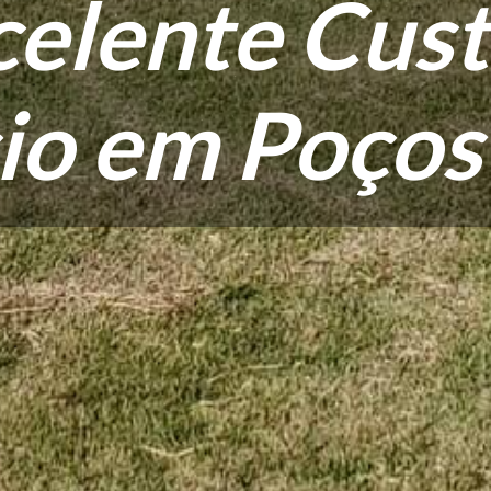
elente Cust
io em Poços