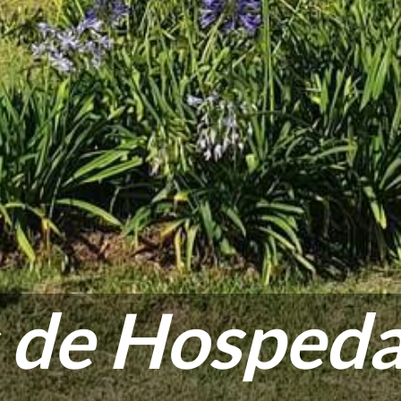
 de Hosped