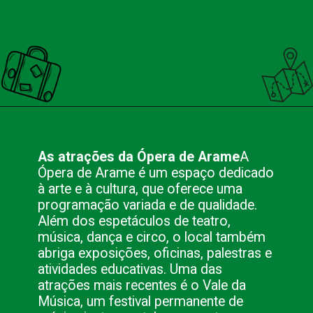
Opening
https://nacionalinnviagens.com.br/opera-de-arame-em-curitiba-um-simbolo-da-cultura-e-da-natureza/
As atrações da Ópera de Arame
A
Ópera de Arame é um espaço dedicado
à arte e à cultura, que oferece uma
programação variada e de qualidade.
Além dos espetáculos de teatro,
música, dança e circo, o local também
abriga exposições, oficinas, palestras e
atividades educativas. Uma das
atrações mais recentes é o Vale da
Música, um festival permanente de