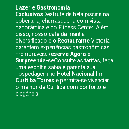
Lazer e Gastronomia
Exclusivos
Desfrute da bela piscina na
cobertura, churrasqueira com vista
panorâmica e do Fitness Center. Além
disso, nosso café da manhã
diversificado e o
Restaurante
Victoria
garantem experiências gastronômicas
memoráveis.
Reserve Agora e
Surpreenda-se
Consulte as tarifas, faça
uma escolha sabia e garanta sua
hospedagem no
Hotel Nacional Inn
Curitiba Torres
e permita-se vivenciar
o melhor de Curitiba com conforto e
elegância.