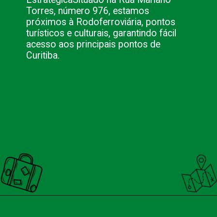
Torres, número 976, estamos
próximos à Rodoferroviária, pontos
turísticos e culturais, garantindo fácil
acesso aos principais pontos de
Curitiba.
Opening
https://nacionalinnviagens.com.br/opera-de-arame-em-curitiba-um-simbolo-da-cultura-e-da-natureza/