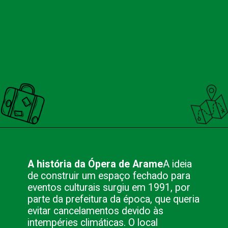
Opening
https://nacionalinnviagens.com.br/opera-de-arame-em-curitiba-um-simbolo-da-cultura-e-da-natureza/
A história da Ópera de Arame
A ideia
de construir um espaço fechado para
eventos culturais surgiu em 1991, por
parte da prefeitura da época, que queria
evitar cancelamentos devido às
intempéries climáticas. O local