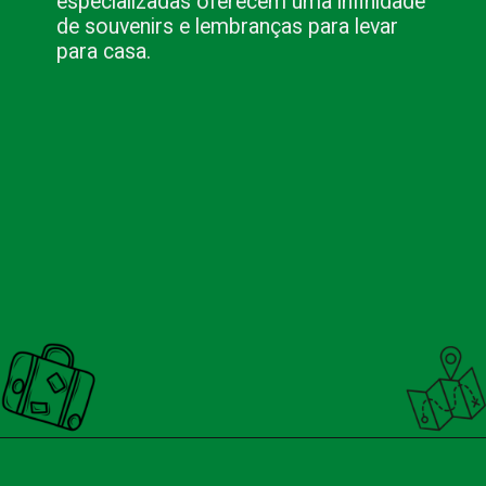
especializadas oferecem uma infinidade
de souvenirs e lembranças para levar
para casa.
Opening
https://nacionalinnviagens.com.br/pitadas-de-historia-colheradas-de-cultura-o-mercado-publico-de-porto-alegre/