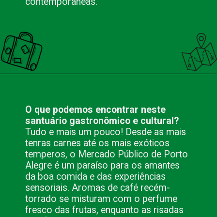
contemporâneas.
Opening
https://nacionalinnviagens.com.br/pitadas-de-historia-colheradas-de-cultura-o-mercado-publico-de-porto-alegre/
O que podemos encontrar neste
santuário gastronômico e cultural?
Tudo e mais um pouco! Desde as mais
tenras carnes até os mais exóticos
temperos, o Mercado Público de Porto
Alegre é um paraíso para os amantes
da boa comida e das experiências
sensoriais. Aromas de café recém-
torrado se misturam com o perfume
fresco das frutas, enquanto as risadas