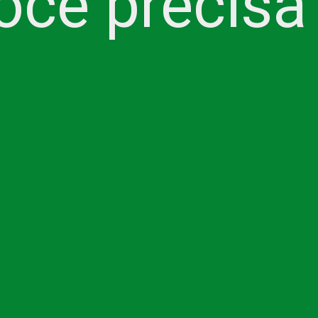
ocê precisa