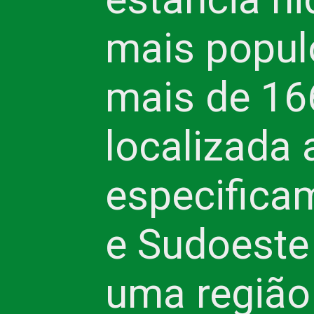
mais popul
mais de 166
localizada 
especificam
e Sudoeste 
uma região