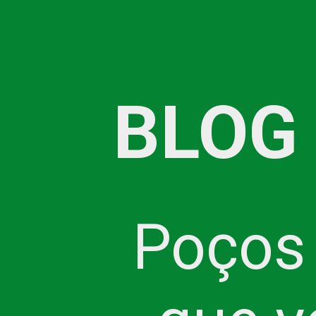
BLOG
Poços 