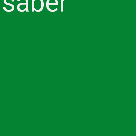
 saber