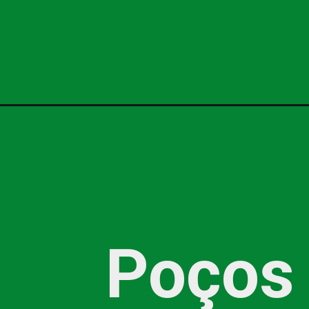
Poços 