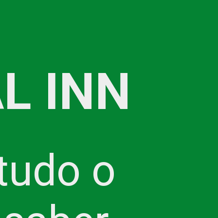
L INN
tudo o 