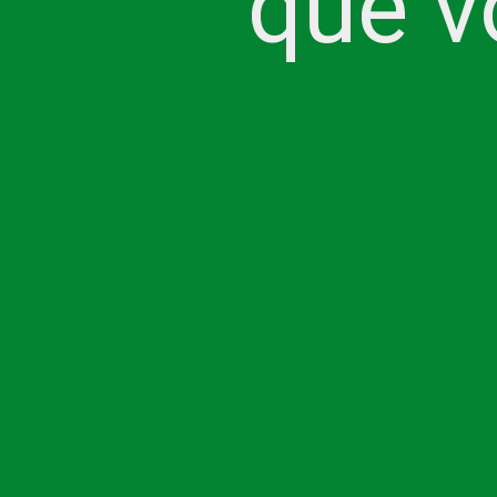
que v