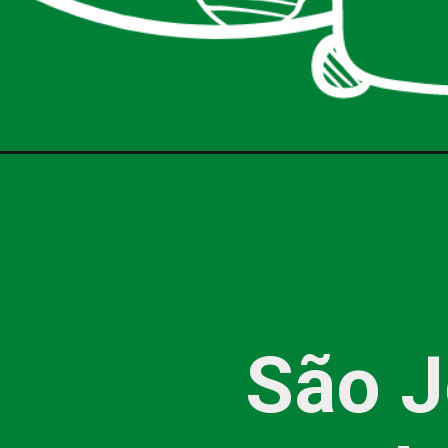
São J