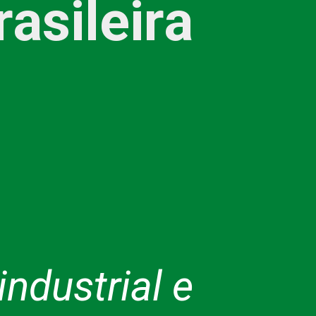
asileira
ndustrial e