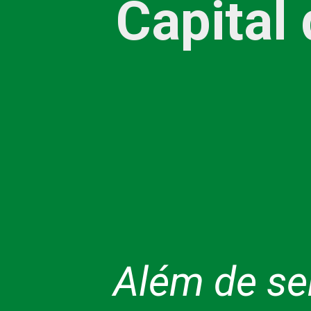
Capital 
Além de ser