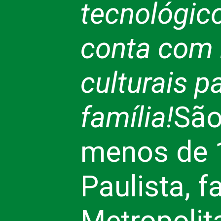
tecnológic
conta com m
culturais 
família!
São
menos de 1
Paulista, 