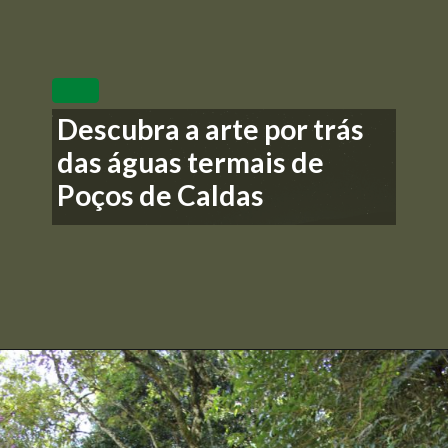
Descubra a arte por trás
das águas termais de
Poços de Caldas