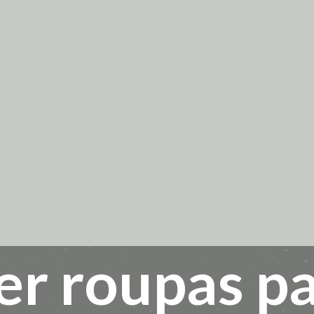
er roupas p