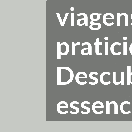
viagen
pratici
Descub
essenc