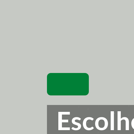
Escolh