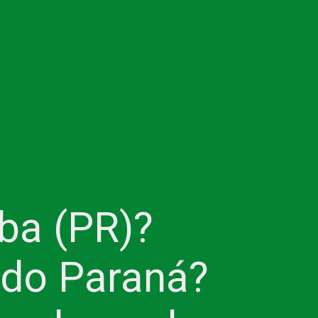
a (PR)? 
 do Paraná? 