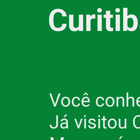
Curiti
Você conhe
Já visitou 