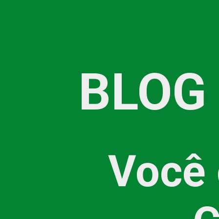
BLOG
Você