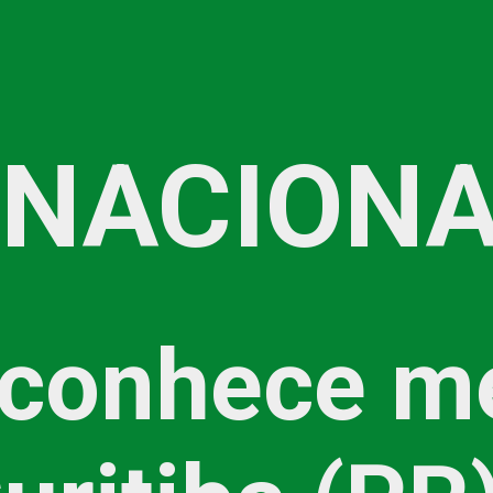
 NACIONA
 conhece m