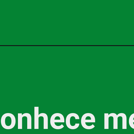
conhece m