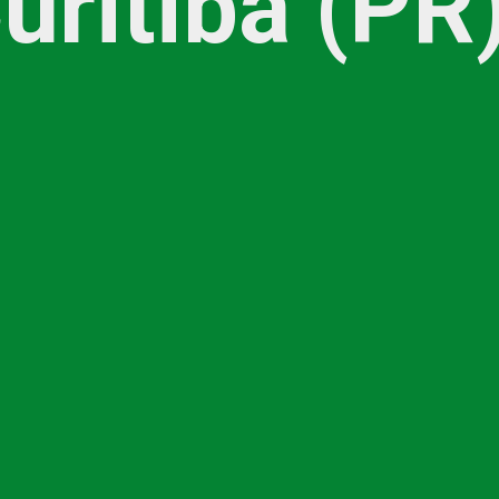
uritiba (PR