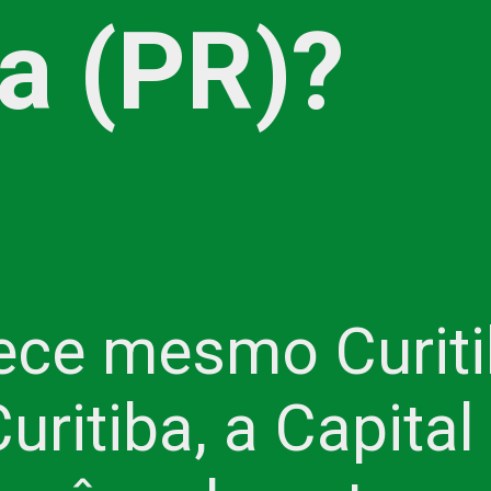
ba (PR)?
ce mesmo Curitib
Curitiba, a Capital