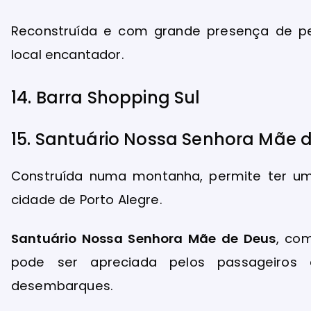
Reconstruída e com grande presença de p
local encantador.
14. Barra Shopping Sul
15. Santuário Nossa Senhora Mãe 
Construída numa montanha, permite ter um
cidade de Porto Alegre.
Santuário Nossa Senhora Mãe de Deus
, co
pode ser apreciada pelos passageiro
desembarques.