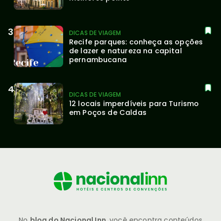
DICAS DE VIAGEM
Recife parques: conheça as opções 
de lazer e natureza na capital 
pernambucana
DICAS DE VIAGEM
12 locais imperdíveis para Turismo 
em Poços de Caldas
No
blog do Nacional Inn
, você encontra conteúdos