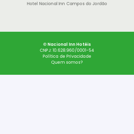
Hotel Nacional Inn Campos do Jordão
© Nacional Inn Hotéis
CNPJ: 10.628.960/0001-54
Política de Privacidade
Quem somos?