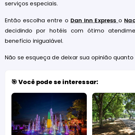
serviços especiais.
Então escolha entre o
Dan Inn Express
o
Nac
decidindo por hotéis com ótimo atendim
benefício inigualável.
Não se esqueça de deixar sua opinião quanto
🎯 Você pode se interessar: