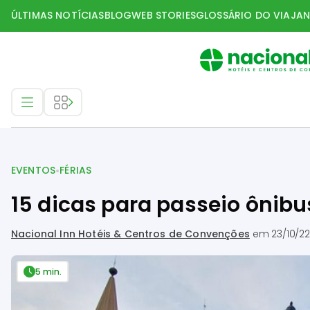
ÚLTIMAS NOTÍCIAS
BLOG
WEB STORIES
GLOSSÁRIO DO VIAJAN
Eventos
•
EVENTOS
FÉRIAS
15 dicas para passeio ônibu
Nacional Inn Hotéis & Centros de Convenções
em
23/10/2
5 min.