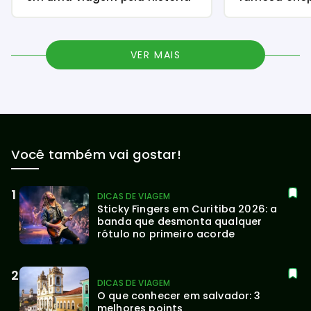
VER MAIS
Você também vai gostar!
DICAS DE VIAGEM
Sticky Fingers em Curitiba 2026: a 
banda que desmonta qualquer 
rótulo no primeiro acorde
DICAS DE VIAGEM
O que conhecer em salvador: 3 
melhores points