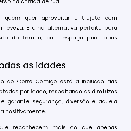
so da corrida de rua.
a quem quer aproveitar o trajeto com
m leveza. É uma alternativa perfeita para
ssão do tempo, com espaço para boas
odas as idades
ção do Corre Comigo está a inclusão das
ptadas por idade, respeitando as diretrizes
, e garante segurança, diversão e aquela
a positivamente.
s que reconhecem mais do que apenas