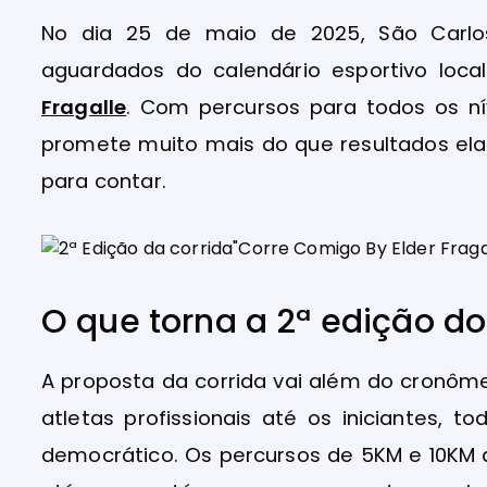
No dia 25 de maio de 2025, São Carl
aguardados do calendário esportivo loca
Fragalle
. Com percursos para todos os ní
promete muito mais do que resultados ela
para contar.
O que torna a 2ª edição d
A proposta da corrida vai além do cronôme
atletas profissionais até os iniciantes,
democrático. Os percursos de 5KM e 10K