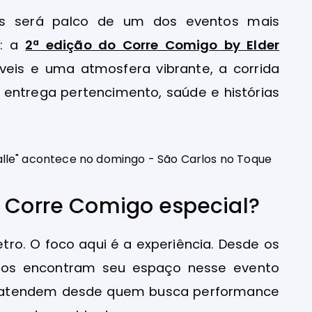
os será palco de um dos eventos mais
l: a
2ª edição do Corre Comigo by Elder
veis e uma atmosfera vibrante, a corrida
 entrega pertencimento, saúde e histórias
o Corre Comigo especial?
tro. O foco aqui é a experiência. Desde os
 todos encontram seu espaço nesse evento
M atendem desde quem busca performance