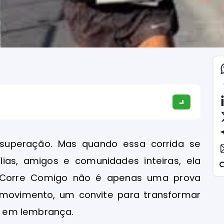
 superação. Mas quando essa corrida se
as, amigos e comunidades inteiras, ela
do Corre Comigo não é apenas uma prova
 movimento, um convite para transformar
o em lembrança.