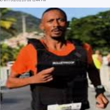
ado em
06/03/26 às 12:44 PM