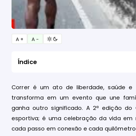
A +
A −
Índice
Correr é um ato de liberdade, saúde e
transforma em um evento que une famíli
ganha outro significado. A 2ª edição 
esportiva; é uma celebração da vida em
cada passo em conexão e cada quilômetr