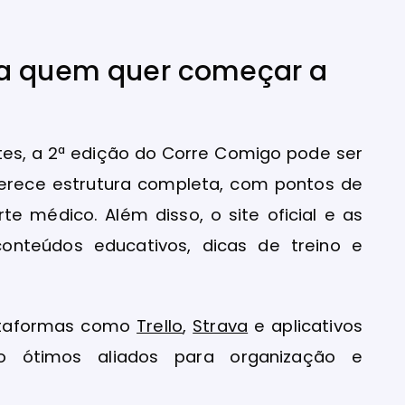
ra quem quer começar a
tes, a 2ª edição do Corre Comigo pode ser
oferece estrutura completa, com pontos de
rte médico. Além disso, o site oficial e as
onteúdos educativos, dicas de treino e
lataformas como
Trello
,
Strava
e aplicativos
 ótimos aliados para organização e