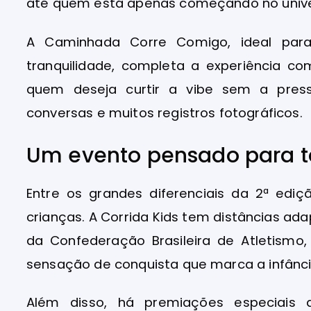
até quem está apenas começando no univer
A Caminhada Corre Comigo, ideal par
tranquilidade, completa a experiência co
quem deseja curtir a vibe sem a pre
conversas e muitos registros fotográficos.
Um evento pensado para t
Entre os grandes diferenciais da 2ª edi
crianças. A Corrida Kids tem distâncias ada
da Confederação Brasileira de Atletismo
sensação de conquista que marca a infânci
Além disso, há premiações especiai