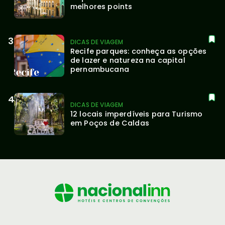
melhores points
DICAS DE VIAGEM
Recife parques: conheça as opções 
de lazer e natureza na capital 
pernambucana
DICAS DE VIAGEM
12 locais imperdíveis para Turismo 
em Poços de Caldas