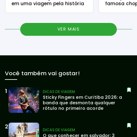
em uma viagem pela história
famosa chope
VER MAIS
Você também vai gostar!
DICAS DE VIAGEM
Sticky Fingers em Curitiba 2026: a 
banda que desmonta qualquer 
rótulo no primeiro acorde
DICAS DE VIAGEM
O que conhecer em salvador: 3 