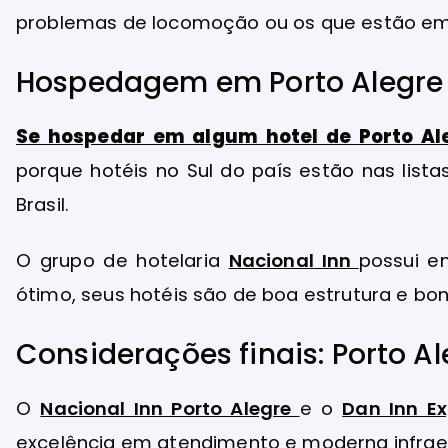
problemas de locomoção ou os que estão em 
Hospedagem em Porto Alegre
Se hospedar em algum hotel de Porto Al
porque hotéis no Sul do país estão nas lis
Brasil.
O grupo de hotelaria
Nacional Inn
possui e
ótimo, seus hotéis são de boa estrutura e bon
Considerações finais: Porto A
O
Nacional Inn Porto Alegre
e o
Dan Inn Ex
excelência em atendimento e moderna infraes