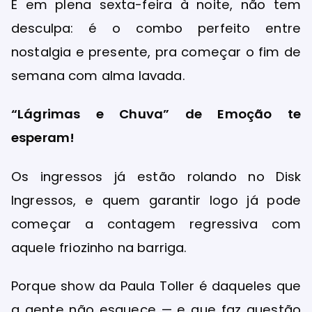
E em plena sexta-feira à noite, não tem
desculpa: é o combo perfeito entre
nostalgia e presente, pra começar o fim de
semana com alma lavada.
“Lágrimas e Chuva” de Emoção te
esperam!
Os ingressos já estão rolando no Disk
Ingressos, e quem garantir logo já pode
começar a contagem regressiva com
aquele friozinho na barriga.
Porque show da Paula Toller é daqueles que
a gente não esquece — e que faz questão