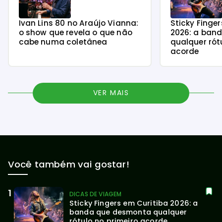
Ivan Lins 80 no Araújo Vianna:
Sticky Finge
o show que revela o que não
2026: a ban
cabe numa coletânea
qualquer rót
acorde
VER MAIS
Você também vai gostar!
DICAS DE VIAGEM
Sticky Fingers em Curitiba 2026: a 
banda que desmonta qualquer 
rótulo no primeiro acorde