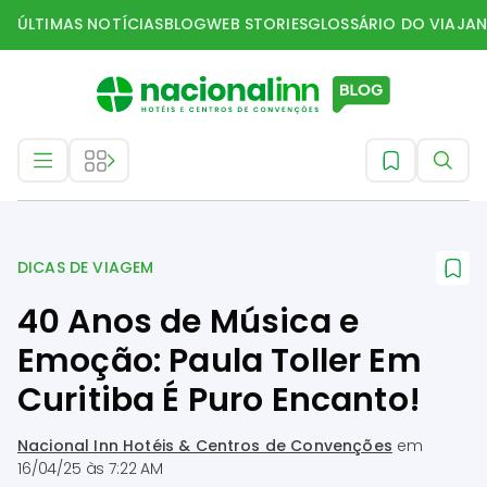
ÚLTIMAS NOTÍCIAS
BLOG
WEB STORIES
GLOSSÁRIO DO VIAJAN
Dicas de Viagem
DICAS DE VIAGEM
40 Anos de Música e
Emoção: Paula Toller Em
Curitiba É Puro Encanto!
Nacional Inn Hotéis & Centros de Convenções
em
16/04/25 às 7:22 AM