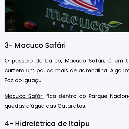
3- Macuco Safári
O passeio de barco, Macuco Safári, é um t
curtem um pouco mais de adrenalina. Algo im
Foz do Iguaçu.
Macuco Safári
fica dentro do Parque Nacion
quedas d’água das Cataratas.
4- Hidrelétrica de Itaipu