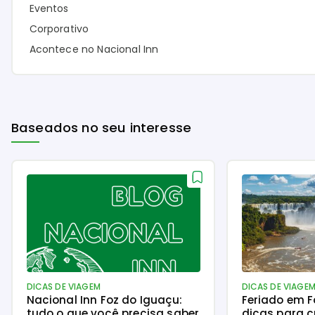
Eventos
Corporativo
Acontece no Nacional Inn
Baseados no seu interesse
DICAS DE VIAGEM
DICAS DE VIAGE
Nacional Inn Foz do Iguaçu:
Feriado em F
tudo o que você precisa saber
dicas para c