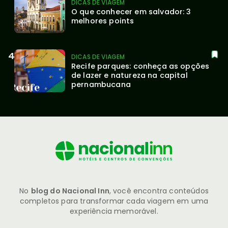
DICAS DE VIAGEM
O que conhecer em salvador: 3 
melhores points
DICAS DE VIAGEM
Recife parques: conheça as opções 
de lazer e natureza na capital 
pernambucana
No
blog do Nacional Inn
, você encontra conteúdos
completos para transformar cada viagem em uma
experiência memorável.