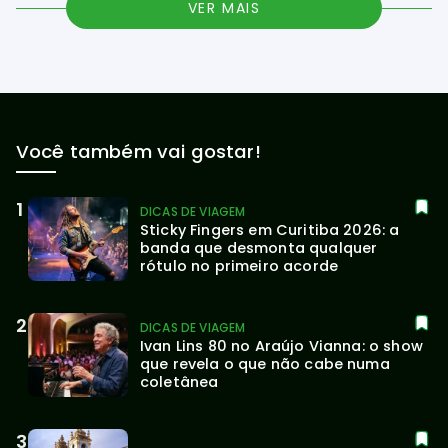
VER MAIS
Você também vai gostar!
DICAS DE VIAGEM
Sticky Fingers em Curitiba 2026: a 
banda que desmonta qualquer 
rótulo no primeiro acorde
DICAS DE VIAGEM
Ivan Lins 80 no Araújo Vianna: o show 
que revela o que não cabe numa 
coletânea