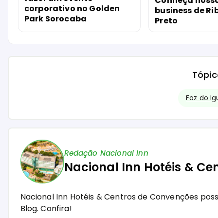
Conheça nosso
corporativo no Golden
business de Ri
Park Sorocaba
Preto
Tópic
Foz do I
Redação Nacional Inn
Nacional Inn Hotéis & Ce
Nacional Inn Hotéis & Centros de Convenções pos
Blog.
Confira!