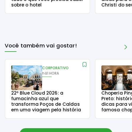
sobre o hotel
Christi do se
Você também vai gostar!
CORPORATIVO
há
1 HORA
22º Blue Cloud 2026: a
Choperia Pin
fumacinha azul que
Preto: histór
transforma Poços de Caldas
dicas para v
em uma viagem pela história
famosa chope