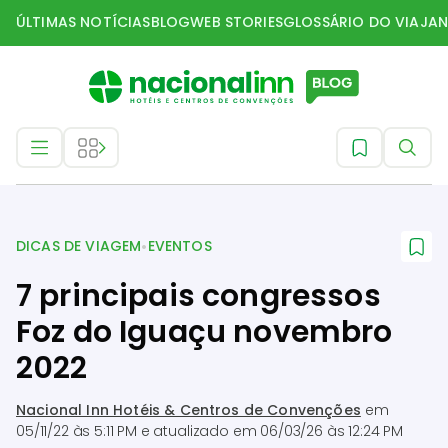
ÚLTIMAS NOTÍCIAS
BLOG
WEB STORIES
GLOSSÁRIO DO VIAJAN
Dicas de Viagem
•
DICAS DE VIAGEM
EVENTOS
7 principais congressos
Foz do Iguaçu novembro
2022
Nacional Inn Hotéis & Centros de Convenções
em
05/11/22 às 5:11 PM
e atualizado em
06/03/26 às 12:24 PM