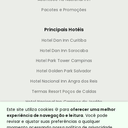
Pacotes e Promoções
Principais Hotéis
Hotel Dan Inn Curitiba
Hotel Dan Inn Sorocaba
Hotel Park Tower Campinas
Hotel Golden Park Salvador
Hotel Nacional Inn Angra dos Reis
Termas Resort Poços de Caldas
Hotel Nacional Inn Campos do Jordão
Este site utiliza cookies 🍪 para
oferecer uma melhor
experiência de navegação e leitura
. Você pode
revisar e ajustar suas preferências a qualquer
momento acessando nossa
política de privacidade
.