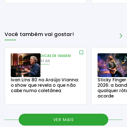
Você também vai gostar!
DICAS DE VIAGEM
31 JUL
Ivan Lins 80 no Araújo Vianna:
Sticky Finge
o show que revela o que não
2026: a ban
cabe numa coletânea
qualquer rót
acorde
VER MAIS