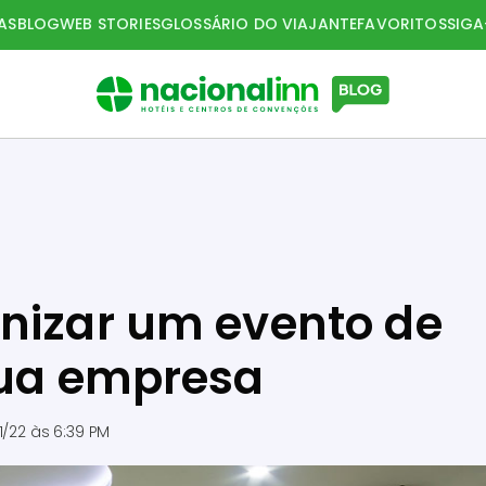
AS
BLOG
WEB STORIES
GLOSSÁRIO DO VIAJANTE
FAVORITOS
SIG
nizar um evento de
sua empresa
1/22 às 6:39 PM