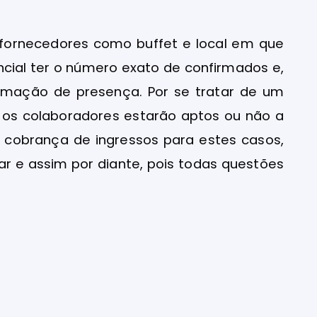
is fornecedores como buffet e local em que
encial ter o número exato de confirmados e,
firmação de presença. Por se tratar de um
se os colaboradores estarão aptos ou não a
 cobrança de ingressos para estes casos,
r e assim por diante, pois todas questões