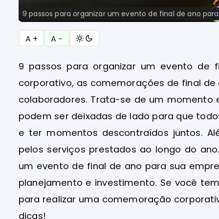
9 passos para organizar um evento de final de ano par
A +
A −
9 passos para organizar um evento de 
corporativo, as comemorações de final d
colaboradores. Trata-se de um momento em
podem ser deixadas de lado para que todos
e ter momentos descontraídos juntos. 
pelos serviços prestados ao longo do ano
um evento de final de ano para sua empre
planejamento e investimento. Se você tem
para realizar uma comemoração corporativa,
dicas!