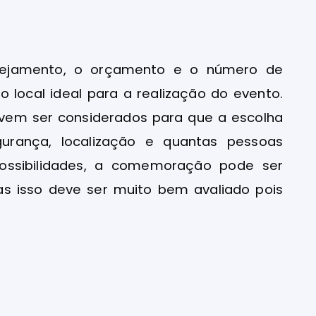
anejamento, o orçamento e o número de
lo local ideal para a realização do evento.
evem ser considerados para que a escolha
egurança, localização e quantas pessoas
possibilidades, a comemoração pode ser
as isso deve ser muito bem avaliado pois