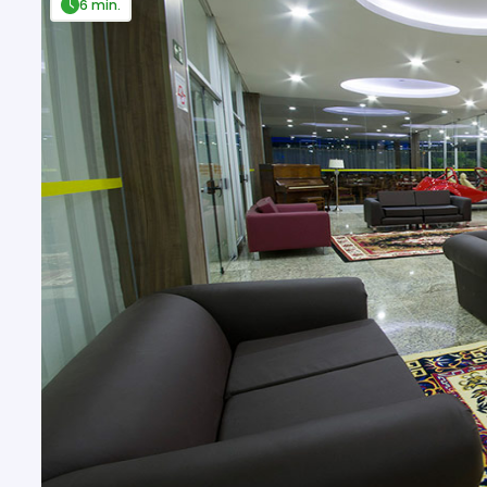
6 min.