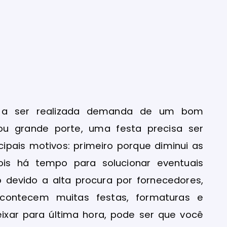
fa a ser realizada demanda de um bom
ou grande porte, uma festa precisa ser
ipais motivos: primeiro porque diminui as
pois há tempo para solucionar eventuais
 devido a alta procura por fornecedores,
contecem muitas festas, formaturas e
eixar para última hora, pode ser que você