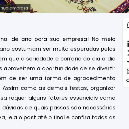
a sua empresa
final de ano para sua empresa! No meio
e ano costumam ser muito esperadas pelos
 que a seriedade e correria do dia a dia
 aproveitem a oportunidade de se divertir
Além de ser uma forma de agradecimento
. Assim como as demais festas, organizar
sa requer alguns fatores essenciais como
 dúvidas de quais passos são necessários
 leia o post até o final e confira todas as