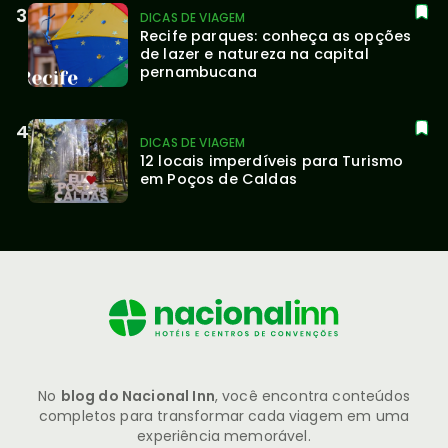
DICAS DE VIAGEM
Recife parques: conheça as opções 
de lazer e natureza na capital 
pernambucana
DICAS DE VIAGEM
12 locais imperdíveis para Turismo 
em Poços de Caldas
No
blog do Nacional Inn
, você encontra conteúdos
completos para transformar cada viagem em uma
experiência memorável.