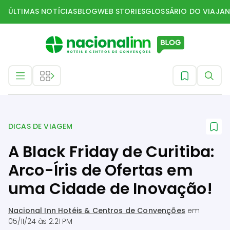
ÚLTIMAS NOTÍCIAS
BLOG
WEB STORIES
GLOSSÁRIO DO VIAJAN
Dicas de Viagem
DICAS DE VIAGEM
A Black Friday de Curitiba:
Arco-Íris de Ofertas em
uma Cidade de Inovação!
Nacional Inn Hotéis & Centros de Convenções
em
05/11/24 às 2:21 PM