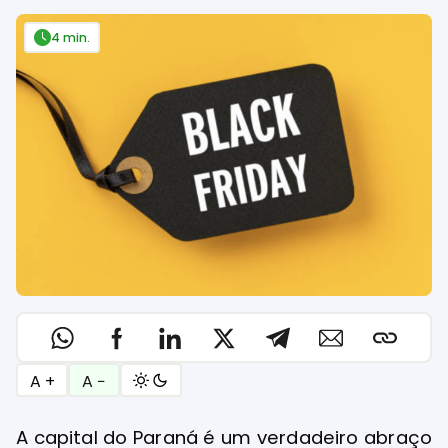
4 min.
A +
A −
A capital do Paraná é um verdadeiro abraço