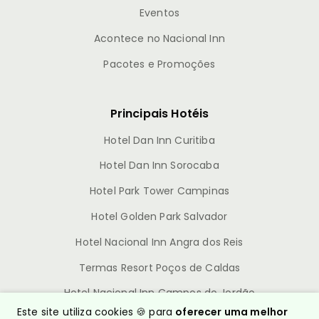
Eventos
Acontece no Nacional Inn
Pacotes e Promoções
Principais Hotéis
Hotel Dan Inn Curitiba
Hotel Dan Inn Sorocaba
Hotel Park Tower Campinas
Hotel Golden Park Salvador
Hotel Nacional Inn Angra dos Reis
Termas Resort Poços de Caldas
Hotel Nacional Inn Campos do Jordão
Este site utiliza cookies 🍪 para
oferecer uma melhor