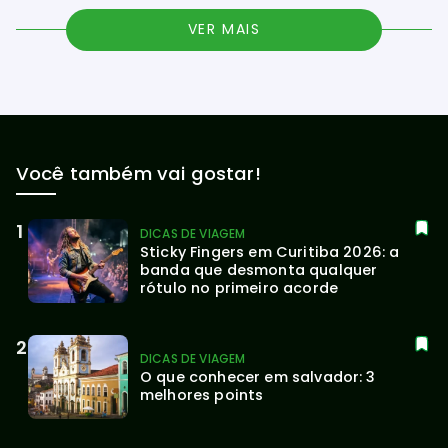
VER MAIS
Você também vai gostar!
DICAS DE VIAGEM
Sticky Fingers em Curitiba 2026: a 
banda que desmonta qualquer 
rótulo no primeiro acorde
DICAS DE VIAGEM
O que conhecer em salvador: 3 
melhores points